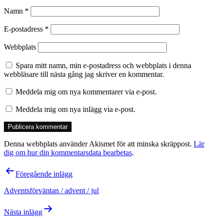
Namn
*
E-postadress
*
Webbplats
Spara mitt namn, min e-postadress och webbplats i denna
webbläsare till nästa gång jag skriver en kommentar.
Meddela mig om nya kommentarer via e-post.
Meddela mig om nya inlägg via e-post.
Denna webbplats använder Akismet för att minska skräppost.
Lär
dig om hur din kommentarsdata bearbetas
.
Inläggsnavigering
Föregående inlägg
Adventsförväntan / advent / jul
Nästa inlägg