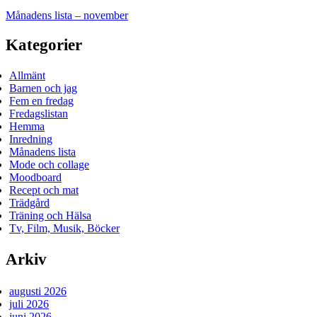
Månadens lista – november
Kategorier
Allmänt
Barnen och jag
Fem en fredag
Fredagslistan
Hemma
Inredning
Månadens lista
Mode och collage
Moodboard
Recept och mat
Trädgård
Träning och Hälsa
Tv, Film, Musik, Böcker
Arkiv
augusti 2026
juli 2026
juni 2026