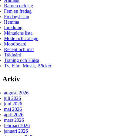
Allmänt
Barnen och jag
Fem en fredag
Fredagslistan
Hemma
Inredning
Månadens lista
Mode och collage
Moodboard
Recept och mat
Trädgård
Träning och Hälsa
Tv, Film, Musik, Böcker
Arkiv
augusti 2026
juli 2026
juni 2026
maj 2026
april 2026
mars 2026
februari 2026
januari 2026