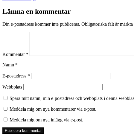
som
Lämna en kommentar
Din e-postadress kommer inte publiceras.
Obligatoriska fält är märkta
Kommentar
*
Namn
*
E-postadress
*
Webbplats
Spara mitt namn, min e-postadress och webbplats i denna webbläsa
Meddela mig om nya kommentarer via e-post.
Meddela mig om nya inlägg via e-post.