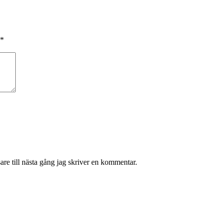
*
re till nästa gång jag skriver en kommentar.