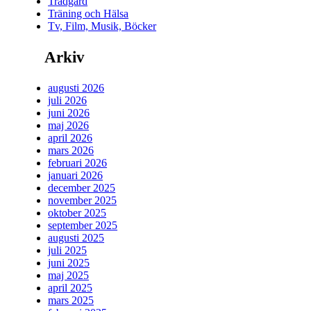
Trädgård
Träning och Hälsa
Tv, Film, Musik, Böcker
Arkiv
augusti 2026
juli 2026
juni 2026
maj 2026
april 2026
mars 2026
februari 2026
januari 2026
december 2025
november 2025
oktober 2025
september 2025
augusti 2025
juli 2025
juni 2025
maj 2025
april 2025
mars 2025