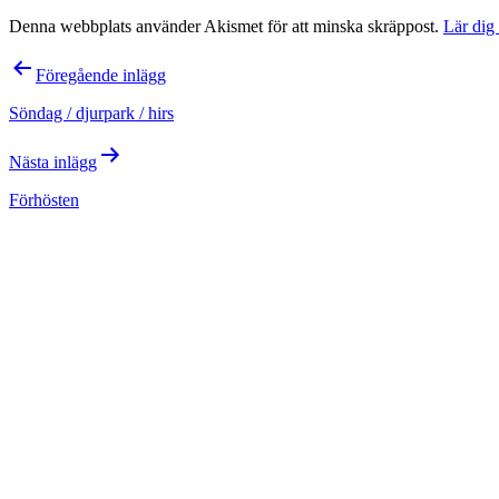
Denna webbplats använder Akismet för att minska skräppost.
Lär dig
Inläggsnavigering
Föregående inlägg
Söndag / djurpark / hirs
Nästa inlägg
Förhösten