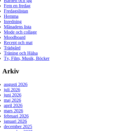
Barnen och jag
Fem en fredag
Fredagslistan
Hemma
Inredning
Månadens lista
Mode och collage
Moodboard
Recept och mat
Trädgård
Träning och Hälsa
Tv, Film, Musik, Böcker
Arkiv
augusti 2026
juli 2026
juni 2026
maj 2026
april 2026
mars 2026
februari 2026
januari 2026
december 2025