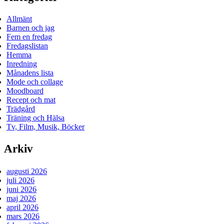
Allmänt
Barnen och jag
Fem en fredag
Fredagslistan
Hemma
Inredning
Månadens lista
Mode och collage
Moodboard
Recept och mat
Trädgård
Träning och Hälsa
Tv, Film, Musik, Böcker
Arkiv
augusti 2026
juli 2026
juni 2026
maj 2026
april 2026
mars 2026