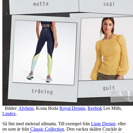
Bilder:
Alvhem
, Kosta Boda
Royal Design
,
Reebok
Les Mills,
Lindex
.
Så fint med melerad ullmatta. Till exempel från
Linie Design
. eller
en som är från
Classic Collection
. Den vackra skålen Crackle är