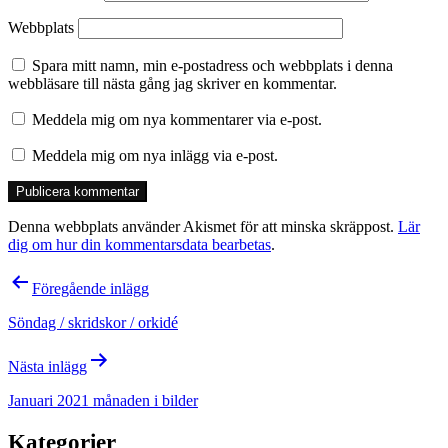
Webbplats
Spara mitt namn, min e-postadress och webbplats i denna
webbläsare till nästa gång jag skriver en kommentar.
Meddela mig om nya kommentarer via e-post.
Meddela mig om nya inlägg via e-post.
Denna webbplats använder Akismet för att minska skräppost.
Lär
dig om hur din kommentarsdata bearbetas
.
Inläggsnavigering
Föregående inlägg
Söndag / skridskor / orkidé
Nästa inlägg
Januari 2021 månaden i bilder
Kategorier