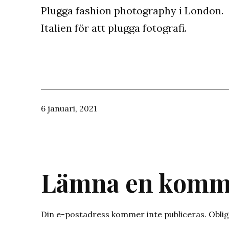
Plugga fashion photography i London.
Italien för att plugga fotografi.
Publicerat
6 januari, 2021
den
Lämna en komm
Din e-postadress kommer inte publiceras.
Oblig