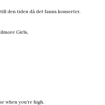
 till den tiden då det fanns konserter.
ilmore Girls,
me when you’re high.