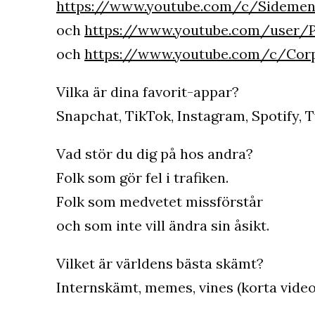
https://www.youtube.com/c/Sideme
och
https://www.youtube.com/user/
och
https://www.youtube.com/c/Cor
Vilka är dina favorit-appar?
Snapchat, TikTok, Instagram, Spotify, 
Vad stör du dig på hos andra?
Folk som gör fel i trafiken.
Folk som medvetet missförstår
och som inte vill ändra sin åsikt.
Vilket är världens bästa skämt?
Internskämt, memes, vines (korta video