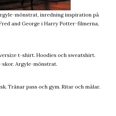
 argyle-mönstrat, inredning inspiration på
, Fred and George i Harry Potter-filmerna,
versize t-shirt. Hoodies och sweatshirt.
ns-skor. Argyle-mönstrat.
isk. Tränar pass och gym. Ritar och målar.