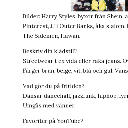
Bilder: Harry Styles, byxor från Shein,
Pinterest, JJ i Outer Banks, åka slalom
The Sidemen, Hawaii.
Beskriv din klädstil?
Streetwear t ex vida eller raka jeans. O
Färger brun, beige, vit, blå och gul. Va
Vad gör du på fritiden?
Dansar dancehall, jazzfunk, hiphop, lyr
Umgås med vänner.
Favoriter på YouTube?