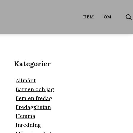
SÖ
HEM
OM
…
Kategorier
Allmänt
Barnen och jag
Fem en fredag
Fredagslistan
Hemma
Inredning