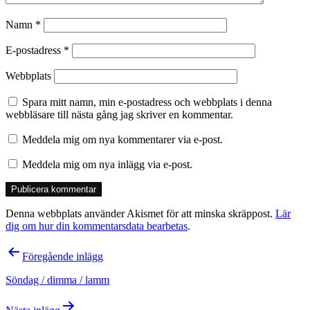
Namn
*
E-postadress
*
Webbplats
Spara mitt namn, min e-postadress och webbplats i denna
webbläsare till nästa gång jag skriver en kommentar.
Meddela mig om nya kommentarer via e-post.
Meddela mig om nya inlägg via e-post.
Denna webbplats använder Akismet för att minska skräppost.
Lär
dig om hur din kommentarsdata bearbetas
.
Inläggsnavigering
Föregående inlägg
Söndag / dimma / lamm