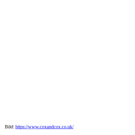
Bild:
https://www.coxandcox.co.uk/