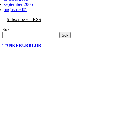
september 2005
augusti 2005
Subscribe via RSS
Sök
Sök
TANKEBUBBLOR