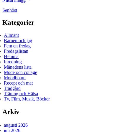
Nästa inlägg
Senhöst
Kategorier
Allmänt
Barnen och jag
Fem en fredag
Fredagslistan
Hemma
Inredning
Månadens lista
Mode och collage
Moodboard
Recept och mat
Trädgård
Träning och Hälsa
Tv, Film, Musik, Böcker
Arkiv
augusti 2026
juli 2026