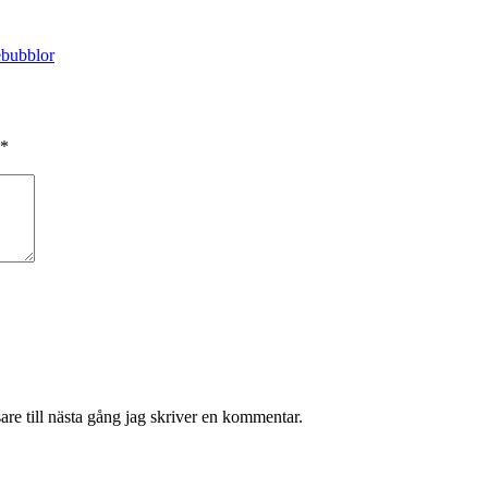
kebubblor
*
re till nästa gång jag skriver en kommentar.