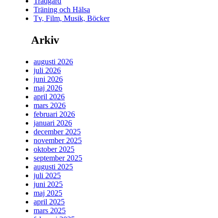
Trädgård
Träning och Hälsa
Tv, Film, Musik, Böcker
Arkiv
augusti 2026
juli 2026
juni 2026
maj 2026
april 2026
mars 2026
februari 2026
januari 2026
december 2025
november 2025
oktober 2025
september 2025
augusti 2025
juli 2025
juni 2025
maj 2025
april 2025
mars 2025