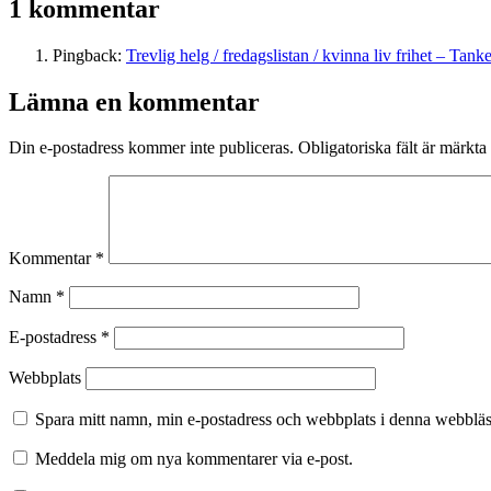
1 kommentar
Pingback:
Trevlig helg / fredagslistan / kvinna liv frihet – Tan
Lämna en kommentar
Din e-postadress kommer inte publiceras.
Obligatoriska fält är märkta
Kommentar
*
Namn
*
E-postadress
*
Webbplats
Spara mitt namn, min e-postadress och webbplats i denna webbläsa
Meddela mig om nya kommentarer via e-post.