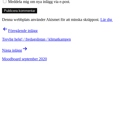
Meddela mig om nya inlägg via e-post.
Denna webbplats använder Akismet för att minska skräppost.
Lär dig
Inläggsnavigering
Föregående inlägg
Trevlig helg! / fredagslistan / klimatkampen
Nästa inlägg
Moodboard september 2020