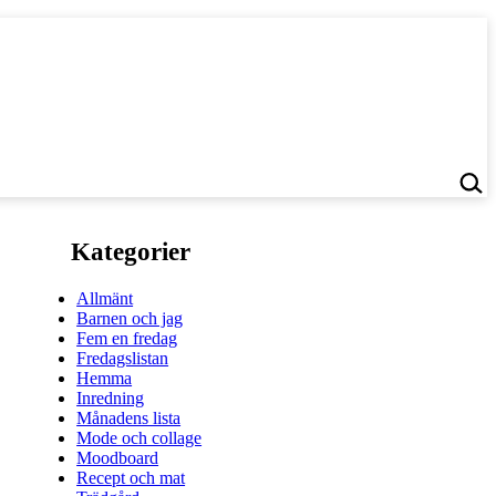
Kategorier
Allmänt
Barnen och jag
Fem en fredag
Fredagslistan
Hemma
Inredning
Månadens lista
Mode och collage
Moodboard
Recept och mat