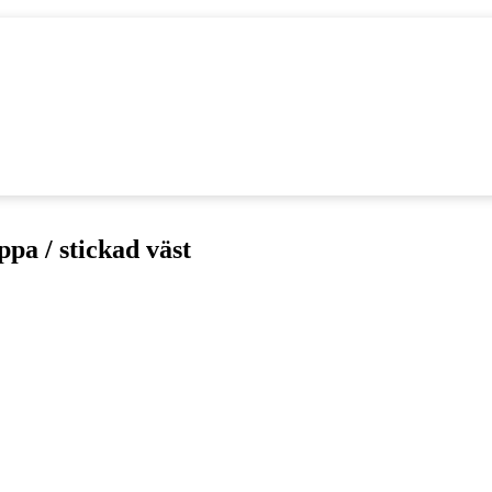
ppa / stickad väst