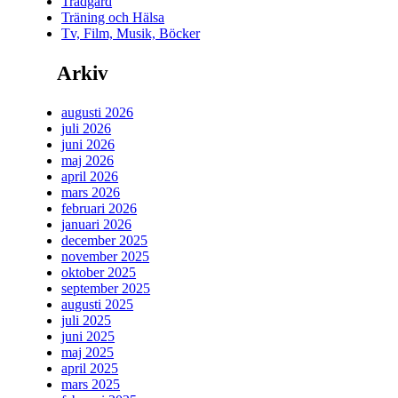
Trädgård
Träning och Hälsa
Tv, Film, Musik, Böcker
Arkiv
augusti 2026
juli 2026
juni 2026
maj 2026
april 2026
mars 2026
februari 2026
januari 2026
december 2025
november 2025
oktober 2025
september 2025
augusti 2025
juli 2025
juni 2025
maj 2025
april 2025
mars 2025