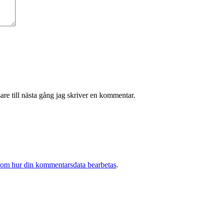
re till nästa gång jag skriver en kommentar.
 om hur din kommentarsdata bearbetas
.