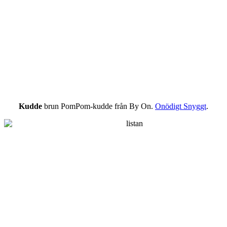
Kudde
brun PomPom-kudde från By On.
Onödigt Snyggt
.