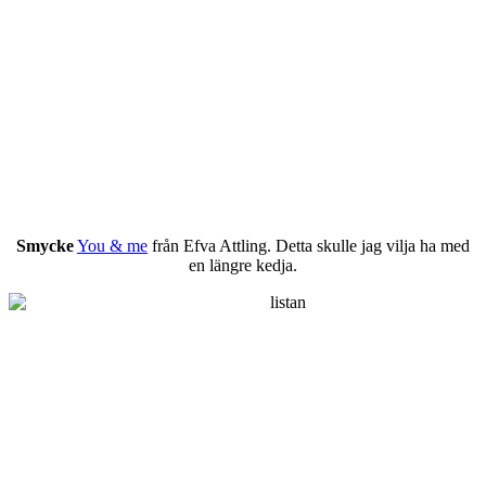
Smycke
You & me
från Efva Attling. Detta skulle jag vilja ha med
en längre kedja.