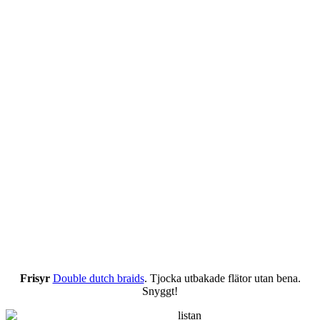
Frisyr
Double dutch braids
. Tjocka utbakade flätor utan bena.
Snyggt!