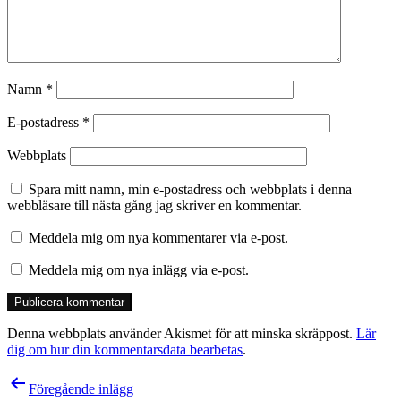
Namn
*
E-postadress
*
Webbplats
Spara mitt namn, min e-postadress och webbplats i denna
webbläsare till nästa gång jag skriver en kommentar.
Meddela mig om nya kommentarer via e-post.
Meddela mig om nya inlägg via e-post.
Denna webbplats använder Akismet för att minska skräppost.
Lär
dig om hur din kommentarsdata bearbetas
.
Inläggsnavigering
Föregående inlägg