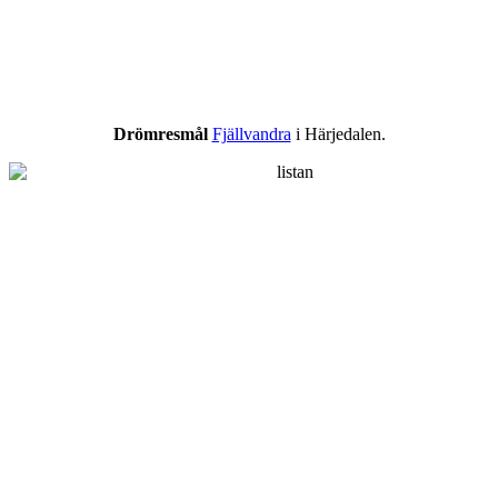
Drömresmål
Fjällvandra
i Härjedalen.