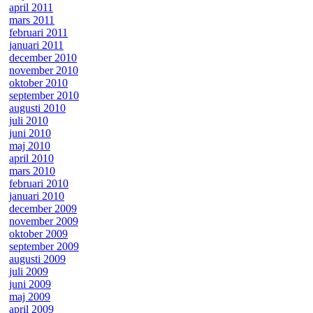
april 2011
mars 2011
februari 2011
januari 2011
december 2010
november 2010
oktober 2010
september 2010
augusti 2010
juli 2010
juni 2010
maj 2010
april 2010
mars 2010
februari 2010
januari 2010
december 2009
november 2009
oktober 2009
september 2009
augusti 2009
juli 2009
juni 2009
maj 2009
april 2009