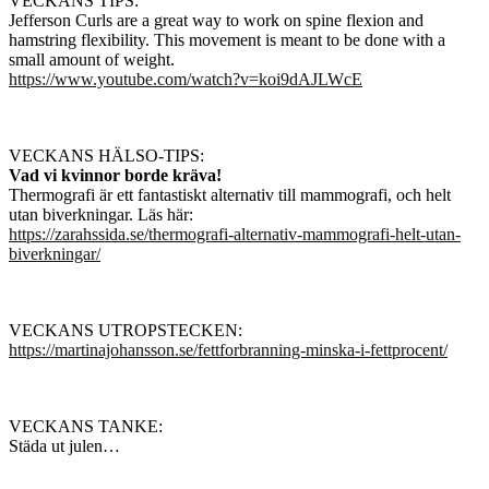
VECKANS TIPS:
Jefferson Curls are a great way to work on spine flexion and
hamstring flexibility. This movement is meant to be done with a
small amount of weight.
https://www.youtube.com/watch?v=koi9dAJLWcE
VECKANS HÄLSO-TIPS:
Vad vi kvinnor borde kräva!
Thermografi är ett fantastiskt alternativ till mammografi, och helt
utan biverkningar. Läs här:
https://zarahssida.se/thermografi-alternativ-mammografi-helt-utan-
biverkningar/
VECKANS UTROPSTECKEN:
https://martinajohansson.se/fettforbranning-minska-i-fettprocent/
VECKANS TANKE:
Städa ut julen…