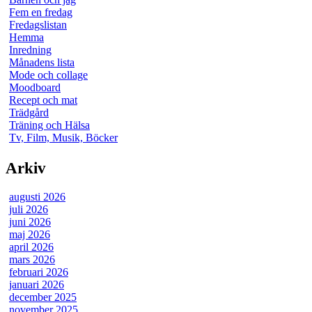
Fem en fredag
Fredagslistan
Hemma
Inredning
Månadens lista
Mode och collage
Moodboard
Recept och mat
Trädgård
Träning och Hälsa
Tv, Film, Musik, Böcker
Arkiv
augusti 2026
juli 2026
juni 2026
maj 2026
april 2026
mars 2026
februari 2026
januari 2026
december 2025
november 2025