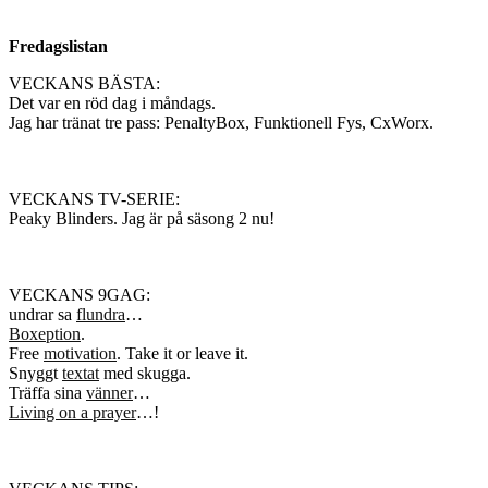
Fredagslistan
VECKANS BÄSTA:
Det var en röd dag i måndags.
Jag har tränat tre pass: PenaltyBox, Funktionell Fys, CxWorx.
VECKANS TV-SERIE:
Peaky Blinders. Jag är på säsong 2 nu!
VECKANS 9GAG:
undrar sa
flundra
…
Boxeption
.
Free
motivation
. Take it or leave it.
Snyggt
textat
med skugga.
Träffa sina
vänner
…
Living on a prayer
…!