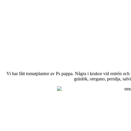
Vi har fått tomatplantor av Ps pappa. Några i krukor vid entrén och n
gräslök, oregano, persilja, salvi