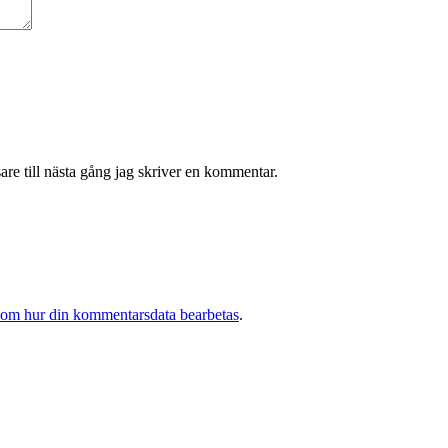
re till nästa gång jag skriver en kommentar.
 om hur din kommentarsdata bearbetas
.