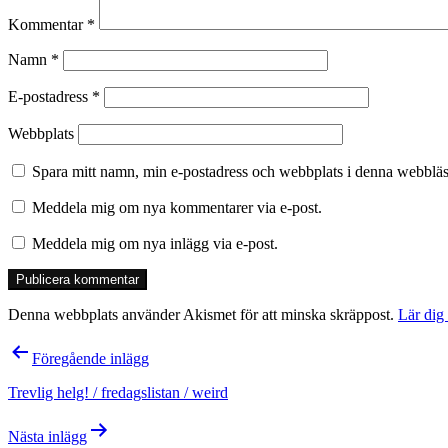
Kommentar
*
Namn
*
E-postadress
*
Webbplats
Spara mitt namn, min e-postadress och webbplats i denna webbläsa
Meddela mig om nya kommentarer via e-post.
Meddela mig om nya inlägg via e-post.
Denna webbplats använder Akismet för att minska skräppost.
Lär dig
Inläggsnavigering
Föregående inlägg
Trevlig helg! / fredagslistan / weird
Nästa inlägg