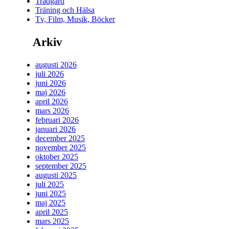
Trädgård
Träning och Hälsa
Tv, Film, Musik, Böcker
Arkiv
augusti 2026
juli 2026
juni 2026
maj 2026
april 2026
mars 2026
februari 2026
januari 2026
december 2025
november 2025
oktober 2025
september 2025
augusti 2025
juli 2025
juni 2025
maj 2025
april 2025
mars 2025