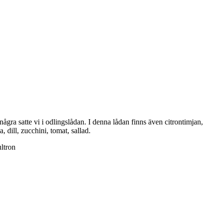
ågra satte vi i odlingslådan. I denna lådan finns även citrontimjan,
a, dill, zucchini, tomat, sallad.