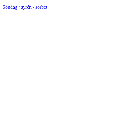
Söndag / syrén / sorbet