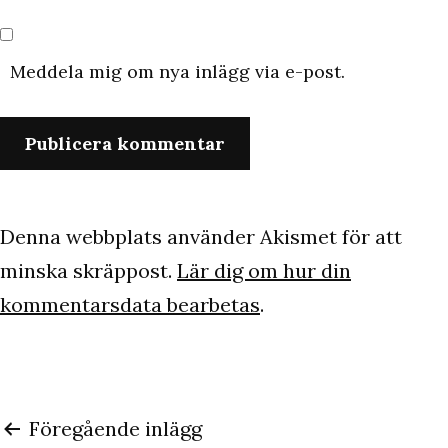
Meddela mig om nya inlägg via e-post.
Denna webbplats använder Akismet för att
minska skräppost.
Lär dig om hur din
kommentarsdata bearbetas
.
Inläggsnavigering
Föregående inlägg