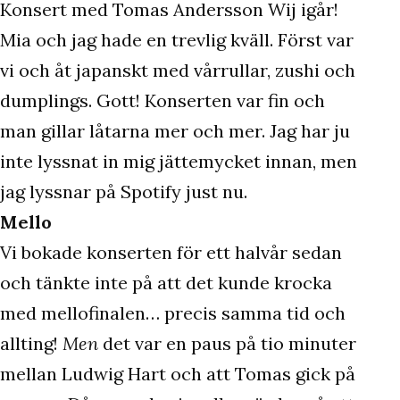
Konsert med Tomas Andersson Wij igår!
Mia och jag hade en trevlig kväll. Först var
vi och åt japanskt med vårrullar, zushi och
dumplings. Gott! Konserten var fin och
man gillar låtarna mer och mer. Jag har ju
inte lyssnat in mig jättemycket innan, men
jag lyssnar på Spotify just nu.
Mello
Vi bokade konserten för ett halvår sedan
och tänkte inte på att det kunde krocka
med mellofinalen… precis samma tid och
allting!
Men
det var en paus på tio minuter
mellan Ludwig Hart och att Tomas gick på