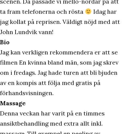
scenen. Då passade vi mello-nördar på att
ta fram telefonerna och rösta
Idag har
jag kollat på reprisen. Väldigt nöjd med att
John Lundvik vann!
Bio
Jag kan verkligen rekommendera er att se
filmen En kvinna bland män, som jag skrev
om i fredags. Jag hade turen att bli bjuden
av en kompis att följa med gratis på
förhandsvisningen.
Massage
Denna veckan har varit på en timmes
ansiktbehandling med extra allt inkl.
massage. Till exempel en peeling av