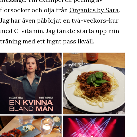
florsocker och olja från
Organics by Sara
.
Jag har även påbörjat en två-veckors-kur
med C-vitamin. Jag tänkte starta upp min
träning med ett lugnt pass ikväll.