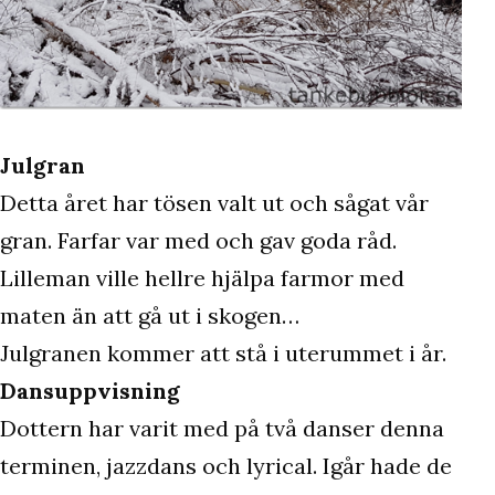
Julgran
Detta året har tösen valt ut och sågat vår
gran. Farfar var med och gav goda råd.
Lilleman ville hellre hjälpa farmor med
maten än att gå ut i skogen…
Julgranen kommer att stå i uterummet i år.
Dansuppvisning
Dottern har varit med på två danser denna
terminen, jazzdans och lyrical. Igår hade de