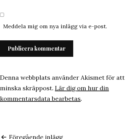
Meddela mig om nya inlägg via e-post.
Denna webbplats använder Akismet för att
minska skräppost.
Lär dig om hur din
kommentarsdata bearbetas
.
Inläggsnavigering
Föregående inlägg