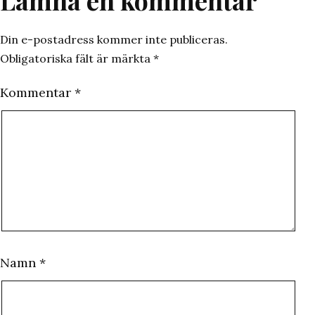
Lämna en kommentar
Din e-postadress kommer inte publiceras.
Obligatoriska fält är märkta
*
Kommentar
*
Namn
*