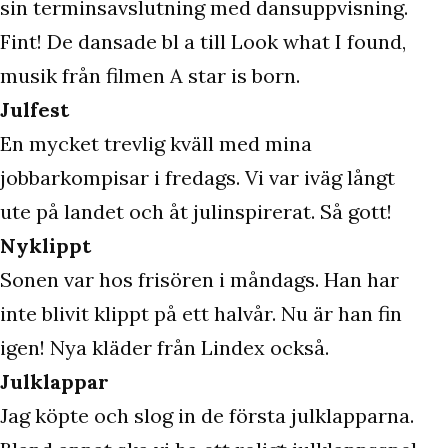
sin terminsavslutning med dansuppvisning.
Fint! De dansade bl a till Look what I found,
musik från filmen A star is born.
Julfest
En mycket trevlig kväll med mina
jobbarkompisar i fredags. Vi var iväg långt
ute på landet och åt julinspirerat. Så gott!
Nyklippt
Sonen var hos frisören i måndags. Han har
inte blivit klippt på ett halvår. Nu är han fin
igen! Nya kläder från Lindex också.
Julklappar
Jag köpte och slog in de första julklapparna.