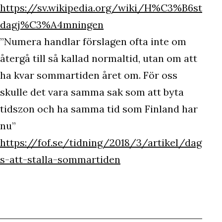
https://sv.wikipedia.org/wiki/H%C3%B6st
dagj%C3%A4mningen
”Numera handlar förslagen ofta inte om
återgå till så kallad normaltid, utan om att
ha kvar sommartiden året om. För oss
skulle det vara samma sak som att byta
tidszon och ha samma tid som Finland har
nu”
https://fof.se/tidning/2018/3/artikel/dag
s-att-stalla-sommartiden