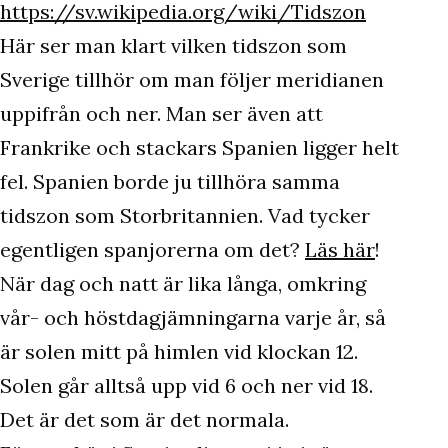
https://sv.wikipedia.org/wiki/Tidszon
Här ser man klart vilken tidszon som
Sverige tillhör om man följer meridianen
uppifrån och ner. Man ser även att
Frankrike och stackars Spanien ligger helt
fel. Spanien borde ju tillhöra samma
tidszon som Storbritannien. Vad tycker
egentligen spanjorerna om det?
Läs här
!
När dag och natt är lika långa, omkring
vår- och höstdagjämningarna varje år, så
är solen mitt på himlen vid klockan 12.
Solen går alltså upp vid 6 och ner vid 18.
Det är det som är det normala.