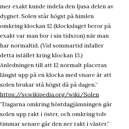
mer exakt kunde indela den ljusa delen av
dygnet. Solen står högst på himlen
omkring klockan 12 (klockslaget beror på
exakt var man bor i sin tidszon) när man
har normaltid. (Vid sommartid infaller
detta istället kring klockan 13.)
Anledningen till att 12 normalt placeras
längst upp på en klocka med visare är att
solen brukar stå högst då på dagen.”
https://sv.wikipedia.org/wiki/Solen
”Dagarna omkring höstdagjämningen går
solen upp rakt i öster, och omkring tolv
timmar senare går den ner rakt i väster.”