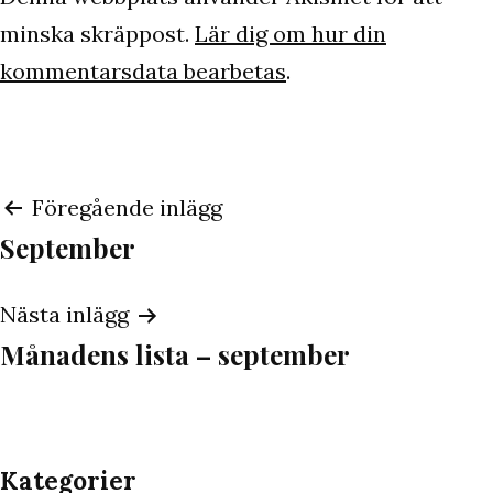
minska skräppost.
Lär dig om hur din
kommentarsdata bearbetas
.
Inläggsnavigering
Föregående inlägg
September
Nästa inlägg
Månadens lista – september
Kategorier