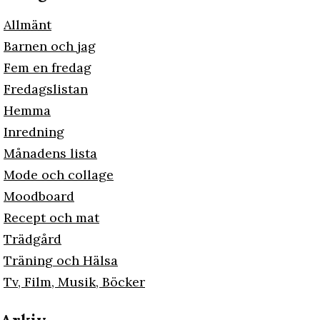
Allmänt
Barnen och jag
Fem en fredag
Fredagslistan
Hemma
Inredning
Månadens lista
Mode och collage
Moodboard
Recept och mat
Trädgård
Träning och Hälsa
Tv, Film, Musik, Böcker