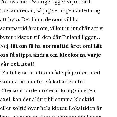
För oss här i Sverige ligger vi ju i rätt
tidszon redan, så jag ser ingen anledning
att byta. Det finns de som vill ha
sommartid året om, vilket ju innebär att vi
byter tidszon till den där Finland ligger…
Nej,
låt om få ha normaltid året om! Låt
oss få slippa ändra om klockorna varje
vår och höst!
”En tidszon är ett område på jorden med
samma normaltid, så kallad zontid.
Eftersom jorden roterar kring sin egen
axel, kan det aldrig bli samma klocktid
eller soltid över hela klotet. Lokaltiden är
bara gemensam för de platser som ligger