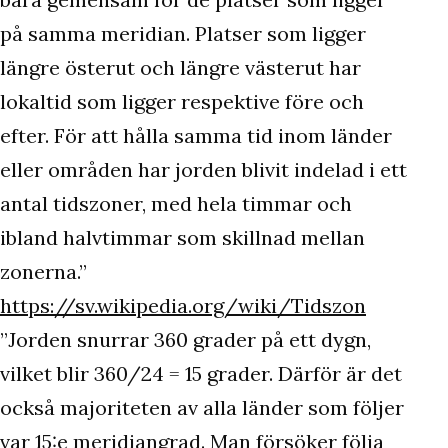
på samma meridian. Platser som ligger
längre österut och längre västerut har
lokaltid som ligger respektive före och
efter. För att hålla samma tid inom länder
eller områden har jorden blivit indelad i ett
antal tidszoner, med hela timmar och
ibland halvtimmar som skillnad mellan
zonerna.”
https://sv.wikipedia.org/wiki/Tidszon
”Jorden snurrar 360 grader på ett dygn,
vilket blir 360/24 = 15 grader. Därför är det
också majoriteten av alla länder som följer
var 15:e meridiangrad. Man försöker följa