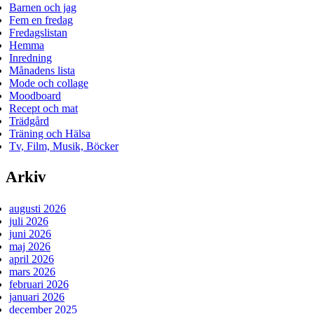
Barnen och jag
Fem en fredag
Fredagslistan
Hemma
Inredning
Månadens lista
Mode och collage
Moodboard
Recept och mat
Trädgård
Träning och Hälsa
Tv, Film, Musik, Böcker
Arkiv
augusti 2026
juli 2026
juni 2026
maj 2026
april 2026
mars 2026
februari 2026
januari 2026
december 2025