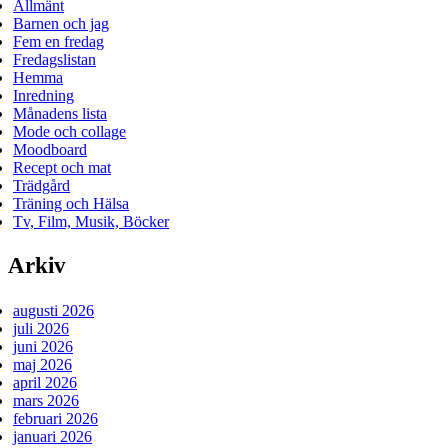
Allmänt
Barnen och jag
Fem en fredag
Fredagslistan
Hemma
Inredning
Månadens lista
Mode och collage
Moodboard
Recept och mat
Trädgård
Träning och Hälsa
Tv, Film, Musik, Böcker
Arkiv
augusti 2026
juli 2026
juni 2026
maj 2026
april 2026
mars 2026
februari 2026
januari 2026