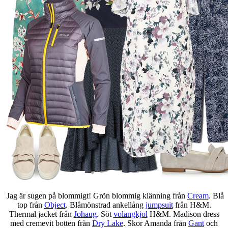
Jag är sugen på blommigt! Grön blommig klänning från
Cream
. Blå
top från
Object
. Blåmönstrad ankellång
jumpsuit
från H&M.
Thermal jacket från
Johaug
. Söt
volangkjol
H&M. Madison dress
med cremevit botten från
Dry Lake
. Skor Amanda från
Gant
och