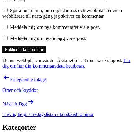
Spara mitt namn, min e-postadress och webbplats i denna
webbläsare till nästa gång jag skriver en kommentar.
Meddela mig om nya kommentarer via e-post.
Meddela mig om nya inlägg via e-post.
Denna webbplats använder Akismet för att minska skräppost.
Lär
dig om hur din kommentarsdata bearbetas
.
Inläggsnavigering
Föregående inlägg
Örter och kryddor
Nästa inlägg
Trevlig helg! / fredagslistan / körsbärsblommor
Kategorier