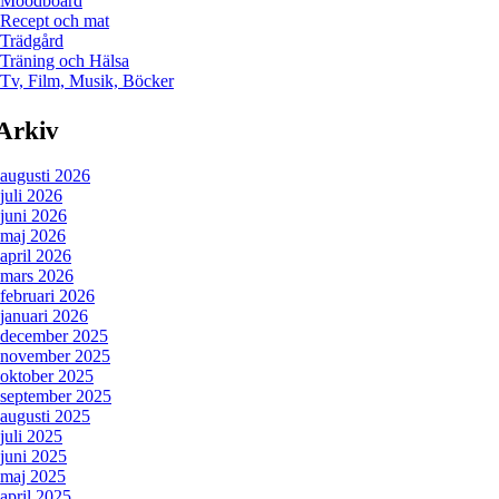
Moodboard
Recept och mat
Trädgård
Träning och Hälsa
Tv, Film, Musik, Böcker
Arkiv
augusti 2026
juli 2026
juni 2026
maj 2026
april 2026
mars 2026
februari 2026
januari 2026
december 2025
november 2025
oktober 2025
september 2025
augusti 2025
juli 2025
juni 2025
maj 2025
april 2025