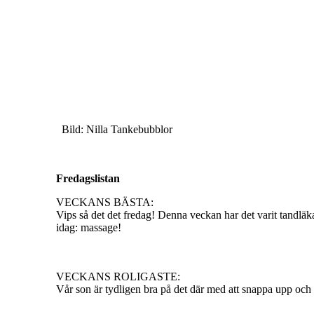
Bild: Nilla Tankebubblor
Fredagslistan
VECKANS BÄSTA:
Vips så det det fredag! Denna veckan har det varit tandl
idag: massage!
VECKANS ROLIGASTE:
Vår son är tydligen bra på det där med att snappa upp och f