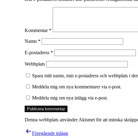
Kommentar
*
Namn
*
E-postadress
*
Webbplats
Spara mitt namn, min e-postadress och webbplats i den
Meddela mig om nya kommentarer via e-post.
Meddela mig om nya inlägg via e-post.
Denna webbplats använder Akismet för att minska skräpp
Inläggsnavigering
Föregående inlägg