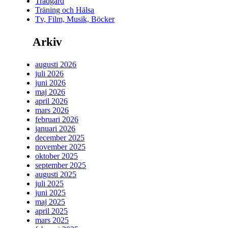
Trädgård
Träning och Hälsa
Tv, Film, Musik, Böcker
Arkiv
augusti 2026
juli 2026
juni 2026
maj 2026
april 2026
mars 2026
februari 2026
januari 2026
december 2025
november 2025
oktober 2025
september 2025
augusti 2025
juli 2025
juni 2025
maj 2025
april 2025
mars 2025