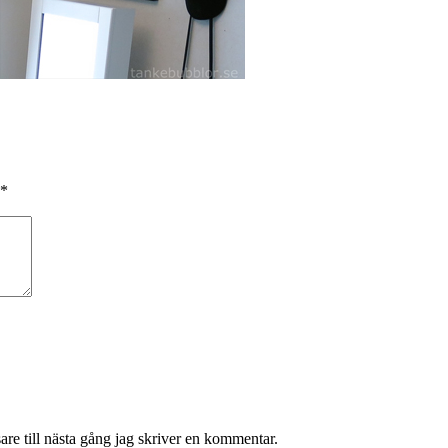
*
re till nästa gång jag skriver en kommentar.