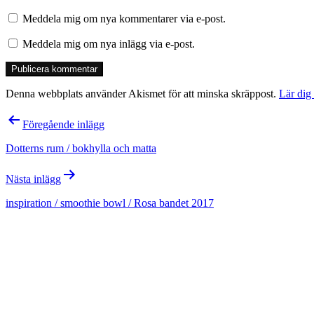
Meddela mig om nya kommentarer via e-post.
Meddela mig om nya inlägg via e-post.
Denna webbplats använder Akismet för att minska skräppost.
Lär dig
Inläggsnavigering
Föregående inlägg
Dotterns rum / bokhylla och matta
Nästa inlägg
inspiration / smoothie bowl / Rosa bandet 2017