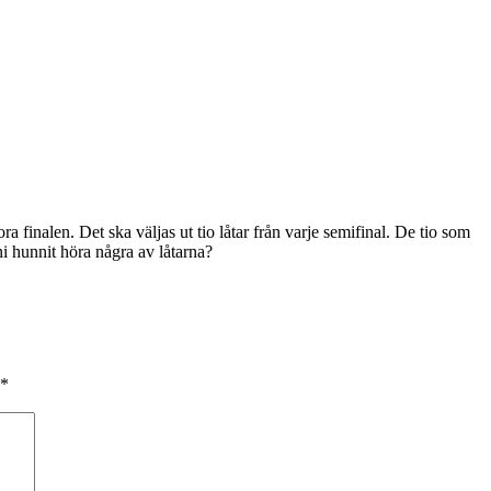
a finalen. Det ska väljas ut tio låtar från varje semifinal. De tio som
 ni hunnit höra några av låtarna?
*