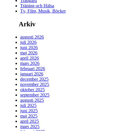
Trädgård
Träning och Hälsa
Tv, Film, Musik, Böcker
Arkiv
augusti 2026
juli 2026
juni 2026
maj 2026
april 2026
mars 2026
februari 2026
januari 2026
december 2025
november 2025
oktober 2025
september 2025
augusti 2025
juli 2025
juni 2025
maj 2025
april 2025
mars 2025