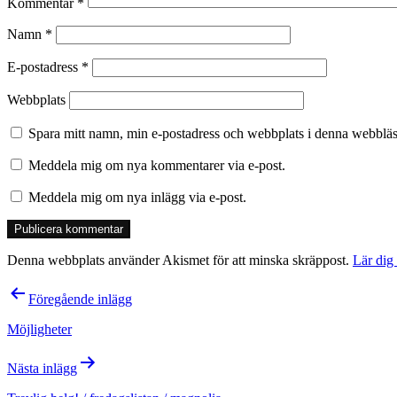
Kommentar
*
Namn
*
E-postadress
*
Webbplats
Spara mitt namn, min e-postadress och webbplats i denna webbläsa
Meddela mig om nya kommentarer via e-post.
Meddela mig om nya inlägg via e-post.
Denna webbplats använder Akismet för att minska skräppost.
Lär dig
Inläggsnavigering
Föregående inlägg
Möjligheter
Nästa inlägg