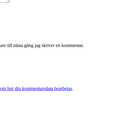
re till nästa gång jag skriver en kommentar.
 om hur din kommentarsdata bearbetas
.