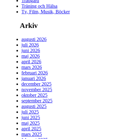
Trädgård
Träning och Hälsa
Tv, Film, Musik, Böcker
Arkiv
augusti 2026
juli 2026
juni 2026
maj 2026
april 2026
mars 2026
februari 2026
januari 2026
december 2025
november 2025
oktober 2025
september 2025
augusti 2025
juli 2025
juni 2025
maj 2025
april 2025
mars 2025