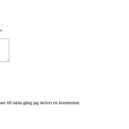
*
re till nästa gång jag skriver en kommentar.