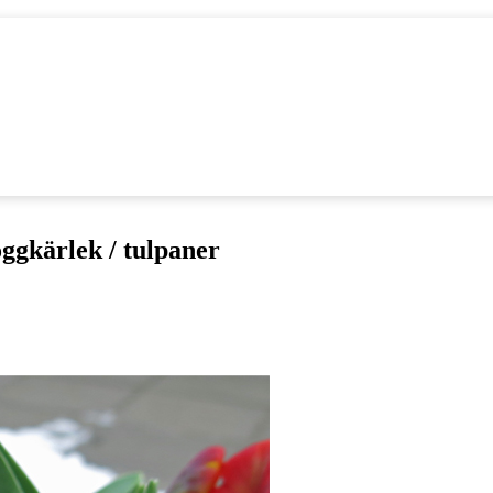
oggkärlek / tulpaner