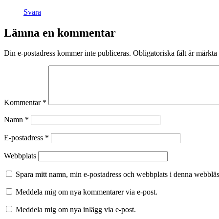
Svara
Lämna en kommentar
Din e-postadress kommer inte publiceras.
Obligatoriska fält är märkta
Kommentar
*
Namn
*
E-postadress
*
Webbplats
Spara mitt namn, min e-postadress och webbplats i denna webbläsa
Meddela mig om nya kommentarer via e-post.
Meddela mig om nya inlägg via e-post.