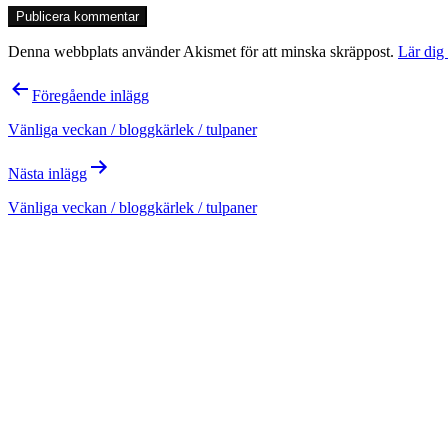
Denna webbplats använder Akismet för att minska skräppost.
Lär dig
Inläggsnavigering
Föregående inlägg
Vänliga veckan / bloggkärlek / tulpaner
Nästa inlägg
Vänliga veckan / bloggkärlek / tulpaner