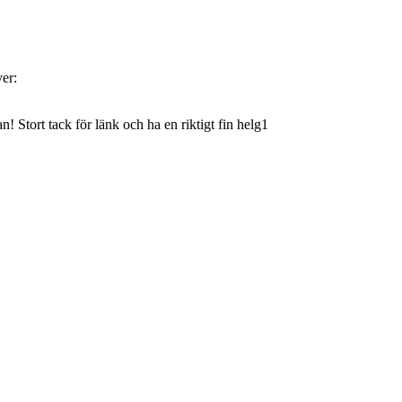
ver:
an! Stort tack för länk och ha en riktigt fin helg1