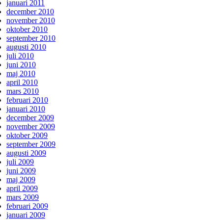
januari 2011
december 2010
november 2010
oktober 2010
september 2010
augusti 2010
juli 2010
juni 2010
maj 2010
april 2010
mars 2010
februari 2010
januari 2010
december 2009
november 2009
oktober 2009
september 2009
augusti 2009
juli 2009
juni 2009
maj 2009
april 2009
mars 2009
februari 2009
januari 2009