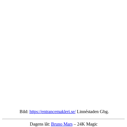
Bild:
https://entrancemakleri.se/
Linnéstaden Gbg.
Dagens låt:
Bruno Mars
– 24K Magic