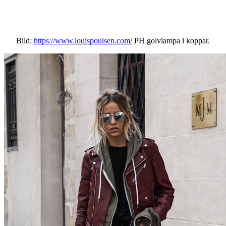
Bild:
https://www.louispoulsen.com/
PH golvlampa i koppar.