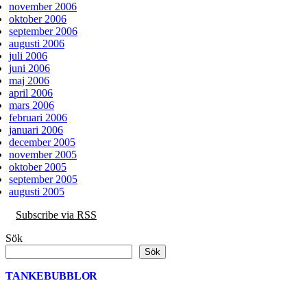
november 2006
oktober 2006
september 2006
augusti 2006
juli 2006
juni 2006
maj 2006
april 2006
mars 2006
februari 2006
januari 2006
december 2005
november 2005
oktober 2005
september 2005
augusti 2005
Subscribe via RSS
Sök
Sök
TANKEBUBBLOR