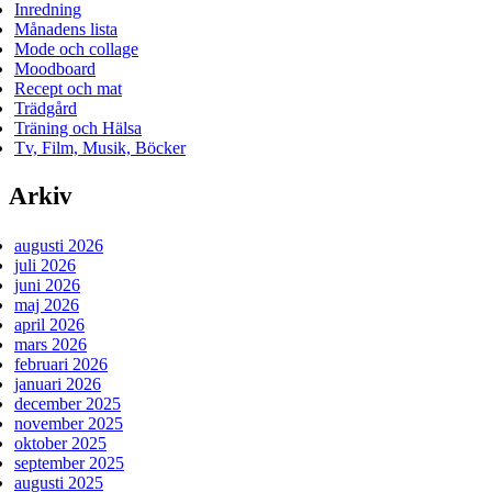
Inredning
Månadens lista
Mode och collage
Moodboard
Recept och mat
Trädgård
Träning och Hälsa
Tv, Film, Musik, Böcker
Arkiv
augusti 2026
juli 2026
juni 2026
maj 2026
april 2026
mars 2026
februari 2026
januari 2026
december 2025
november 2025
oktober 2025
september 2025
augusti 2025