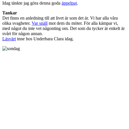
Idag tänkte jag göra denna goda
äppelpaj
.
Tankar
Det finns en anledning till att livet är som det är. Vi har alla våra
olika svagheter.
Var snäll
mot dem du möter. För alla kämpar vi,
med något du inte vet någonting om. Det som du tycker är enkelt är
svårt för någon annan.
Läsvärt
inne hos Underbara Clara idag.