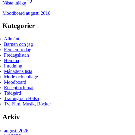
Nästa inlägg
Moodboard augusti 2016
Kategorier
Allmänt
Barnen och jag
Fem en fredag
Fredagslistan
Hemma
Inredning
Månadens lista
Mode och collage
Moodboard
Recept och mat
Trädgård
Träning och Hälsa
Tv, Film, Musik, Böcker
Arkiv
augusti 2026