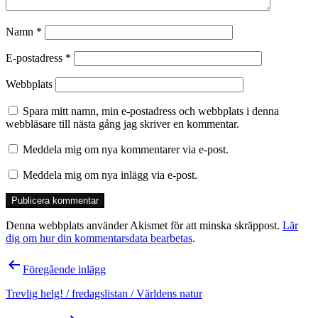
Namn
*
E-postadress
*
Webbplats
Spara mitt namn, min e-postadress och webbplats i denna
webbläsare till nästa gång jag skriver en kommentar.
Meddela mig om nya kommentarer via e-post.
Meddela mig om nya inlägg via e-post.
Denna webbplats använder Akismet för att minska skräppost.
Lär
dig om hur din kommentarsdata bearbetas
.
Inläggsnavigering
Föregående inlägg
Trevlig helg! / fredagslistan / Världens natur