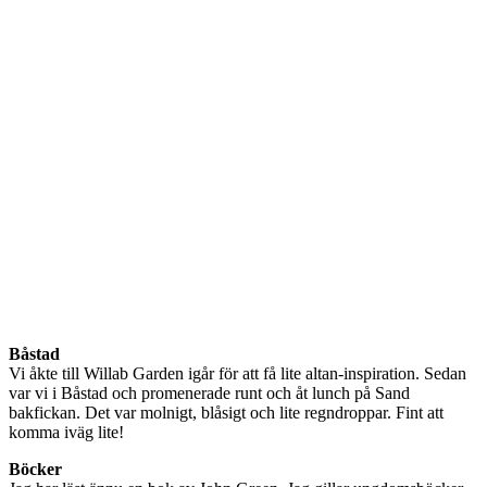
Båstad
Vi åkte till Willab Garden igår för att få lite altan-inspiration. Sedan
var vi i Båstad och promenerade runt och åt lunch på Sand
bakfickan. Det var molnigt, blåsigt och lite regndroppar. Fint att
komma iväg lite!
Böcker