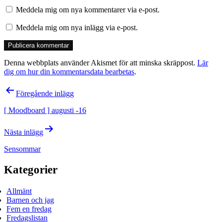
Meddela mig om nya kommentarer via e-post.
Meddela mig om nya inlägg via e-post.
Denna webbplats använder Akismet för att minska skräppost.
Lär
dig om hur din kommentarsdata bearbetas
.
Inläggsnavigering
Föregående inlägg
[ Moodboard ] augusti -16
Nästa inlägg
Sensommar
Kategorier
Allmänt
Barnen och jag
Fem en fredag
Fredagslistan