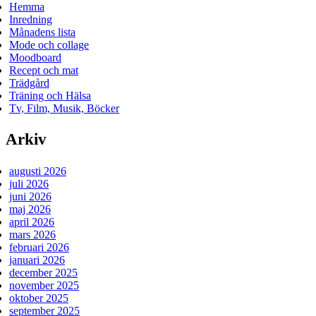
Hemma
Inredning
Månadens lista
Mode och collage
Moodboard
Recept och mat
Trädgård
Träning och Hälsa
Tv, Film, Musik, Böcker
Arkiv
augusti 2026
juli 2026
juni 2026
maj 2026
april 2026
mars 2026
februari 2026
januari 2026
december 2025
november 2025
oktober 2025
september 2025