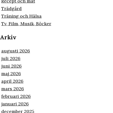
Recept och mat
Trädgård
Träning och Hälsa
Tv, Film, Musik, Böcker
Arkiv
augusti 2026
juli 2026
juni 2026
maj 2026
april 2026
mars 2026
februari 2026
januari 2026
december 2025