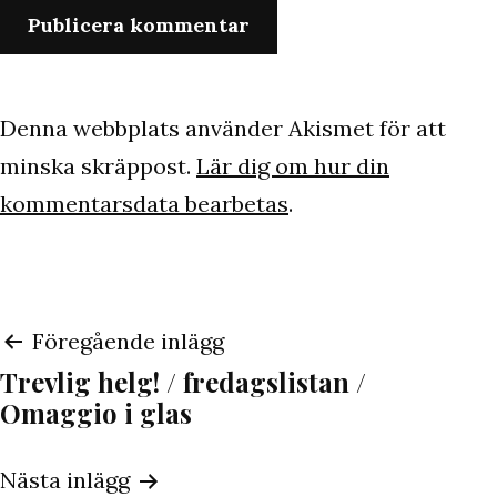
Denna webbplats använder Akismet för att
minska skräppost.
Lär dig om hur din
kommentarsdata bearbetas
.
Inläggsnavigering
Föregående inlägg
Trevlig helg! / fredagslistan /
Omaggio i glas
Nästa inlägg