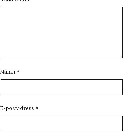
Namn
*
E-postadress
*