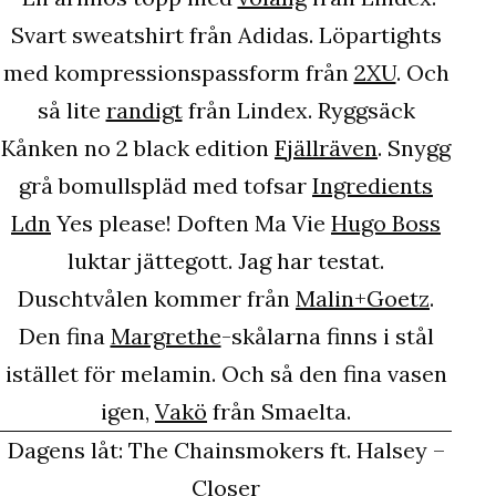
Svart sweatshirt från Adidas. Löpartights
med kompressionspassform från
2XU
. Och
så lite
randigt
från Lindex. Ryggsäck
Kånken no 2 black edition
Fjällräven
. Snygg
grå bomullspläd med tofsar
Ingredients
Ldn
Yes please! Doften Ma Vie
Hugo Boss
luktar jättegott. Jag har testat.
Duschtvålen kommer från
Malin+Goetz
.
Den fina
Margrethe
-skålarna finns i stål
istället för melamin. Och så den fina vasen
igen,
Vakö
från Smaelta.
Dagens låt: The Chainsmokers ft. Halsey –
Closer