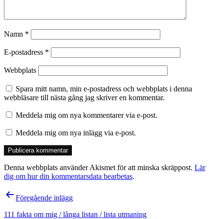
Namn
*
E-postadress
*
Webbplats
Spara mitt namn, min e-postadress och webbplats i denna
webbläsare till nästa gång jag skriver en kommentar.
Meddela mig om nya kommentarer via e-post.
Meddela mig om nya inlägg via e-post.
Denna webbplats använder Akismet för att minska skräppost.
Lär
dig om hur din kommentarsdata bearbetas
.
Inläggsnavigering
Föregående inlägg
111 fakta om mig / långa listan / lista utmaning