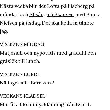
Nästa vecka blir det Lotta på Liseberg på
måndag och
Allsång på Skansen
med Sanna
Nielsen på tisdag. Det ska kolla in tänkte
jag.
VECKANS MIDDAG:
Matjessill och nypotatis med gräddfil och
gräslök till lunch.
VECKANS BORDE:
Nä inget alls. Bara vara!
VECKANS KLÄDSEL:
Min fina blommiga klänning från Esprit.