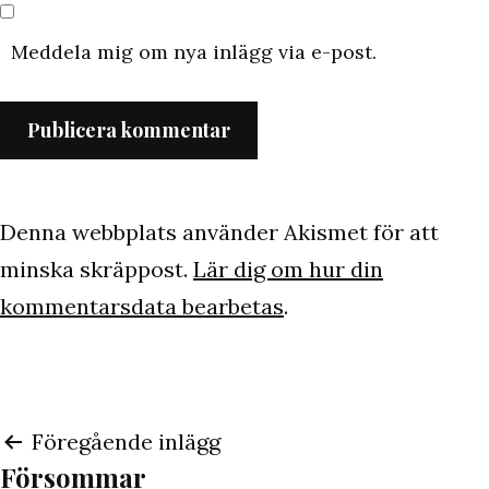
Meddela mig om nya inlägg via e-post.
Denna webbplats använder Akismet för att
minska skräppost.
Lär dig om hur din
kommentarsdata bearbetas
.
Inläggsnavigering
Föregående inlägg
Försommar