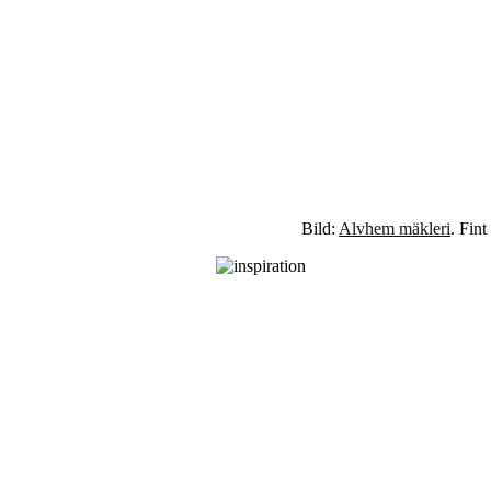
Bild:
Alvhem mäkleri
. Fint