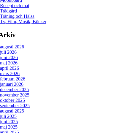
Moodboard
Recept och mat
Trädgård
Träning och Hälsa
Tv, Film, Musik, Böcker
Arkiv
augusti 2026
juli 2026
juni 2026
maj 2026
april 2026
mars 2026
februari 2026
januari 2026
december 2025
november 2025
oktober 2025
september 2025
augusti 2025
juli 2025
juni 2025
maj 2025
april 2025