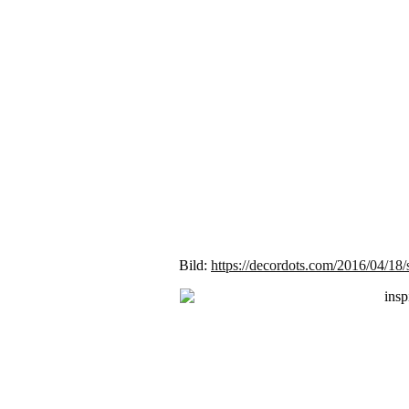
Bild:
https://decordots.com/2016/04/18