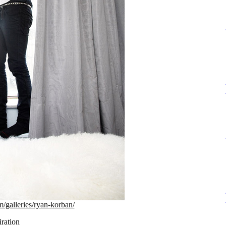
m/galleries/ryan-korban/