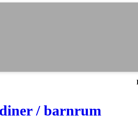
rdiner / barnrum