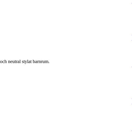
 och neutral stylat barnrum.