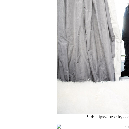
Bild:
https://theselby.co