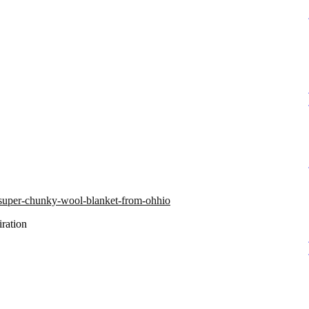
/super-chunky-wool-blanket-from-ohhio