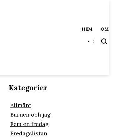
HEM
OM
SÖK
…
Kategorier
Allmänt
Barnen och jag
Fem en fredag
Fredagslistan