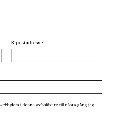
E-postadress
*
ebbplats i denna webbläsare till nästa gång jag