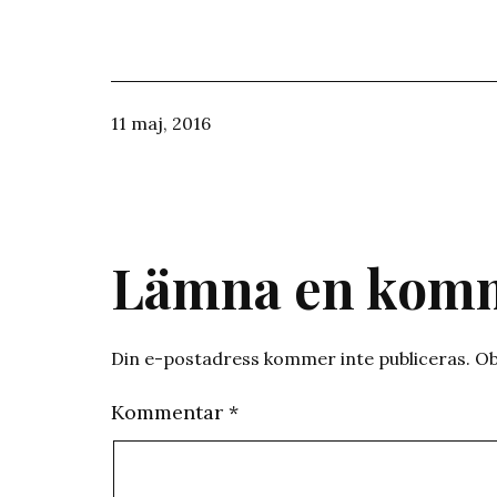
Publicerat
11 maj, 2016
den
Lämna en kom
Din e-postadress kommer inte publiceras.
Ob
Kommentar
*