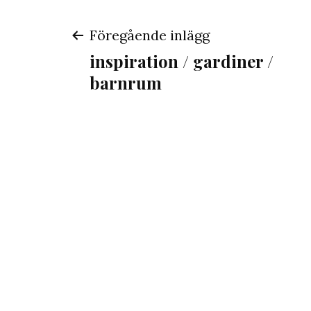
Inläggsnaviger
Föregående inlägg
inspiration / gardiner /
barnrum