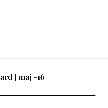
ard ] maj -16