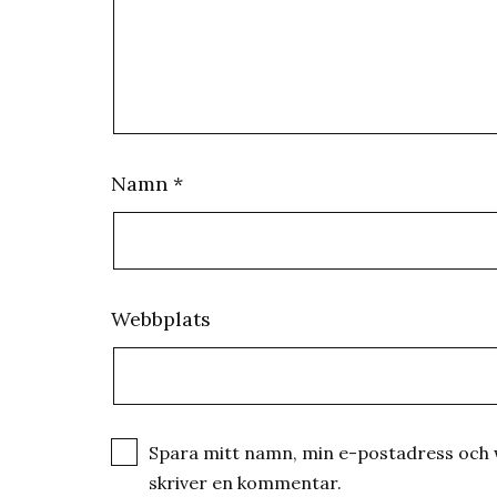
Namn
*
Webbplats
Spara mitt namn, min e-postadress och w
skriver en kommentar.