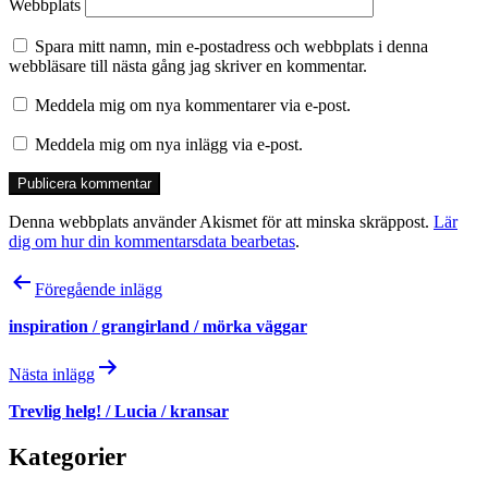
Webbplats
Spara mitt namn, min e-postadress och webbplats i denna
webbläsare till nästa gång jag skriver en kommentar.
Meddela mig om nya kommentarer via e-post.
Meddela mig om nya inlägg via e-post.
Denna webbplats använder Akismet för att minska skräppost.
Lär
dig om hur din kommentarsdata bearbetas
.
Inläggsnavigering
Föregående inlägg
inspiration / grangirland / mörka väggar
Nästa inlägg
Trevlig helg! / Lucia / kransar
Kategorier