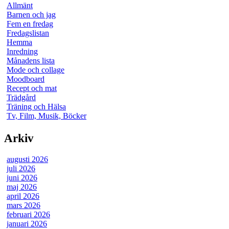
Allmänt
Barnen och jag
Fem en fredag
Fredagslistan
Hemma
Inredning
Månadens lista
Mode och collage
Moodboard
Recept och mat
Trädgård
Träning och Hälsa
Tv, Film, Musik, Böcker
Arkiv
augusti 2026
juli 2026
juni 2026
maj 2026
april 2026
mars 2026
februari 2026
januari 2026