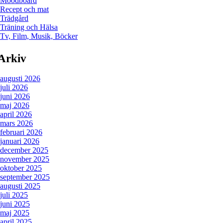
Moodboard
Recept och mat
Trädgård
Träning och Hälsa
Tv, Film, Musik, Böcker
Arkiv
augusti 2026
juli 2026
juni 2026
maj 2026
april 2026
mars 2026
februari 2026
januari 2026
december 2025
november 2025
oktober 2025
september 2025
augusti 2025
juli 2025
juni 2025
maj 2025
april 2025