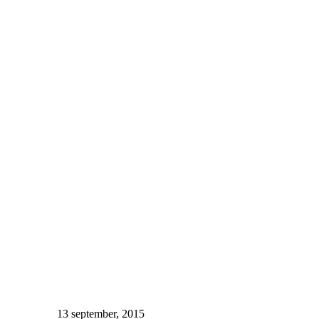
Publicerat
13 september, 2015