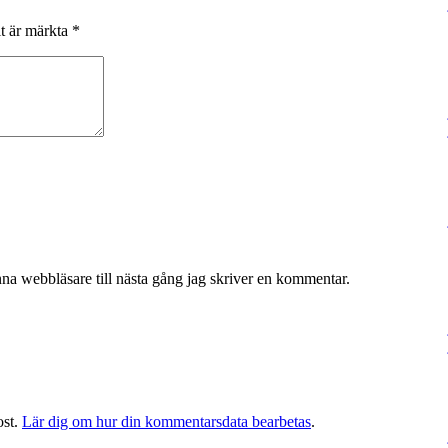
lt är märkta
*
na webbläsare till nästa gång jag skriver en kommentar.
ost.
Lär dig om hur din kommentarsdata bearbetas
.