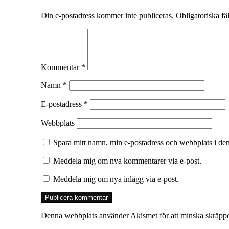
Din e-postadress kommer inte publiceras.
Obligatoriska fä
Kommentar
*
Namn
*
E-postadress
*
Webbplats
Spara mitt namn, min e-postadress och webbplats i den
Meddela mig om nya kommentarer via e-post.
Meddela mig om nya inlägg via e-post.
Denna webbplats använder Akismet för att minska skräpp