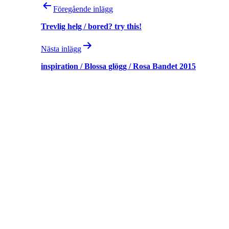
Inläggsnavigering
Föregående inlägg
Trevlig helg / bored? try this!
Nästa inlägg
inspiration / Blossa glögg / Rosa Bandet 2015