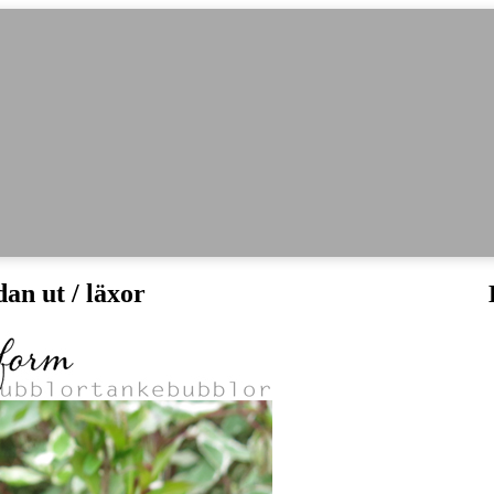
dan ut / läxor