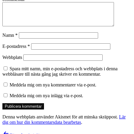
Namn
*
E-postadress
*
Webbplats
Spara mitt namn, min e-postadress och webbplats i denna
webbläsare till nästa gång jag skriver en kommentar.
Meddela mig om nya kommentarer via e-post.
Meddela mig om nya inlägg via e-post.
Denna webbplats använder Akismet för att minska skräppost.
Lär
dig om hur din kommentarsdata bearbetas
.
Inläggsnavigering