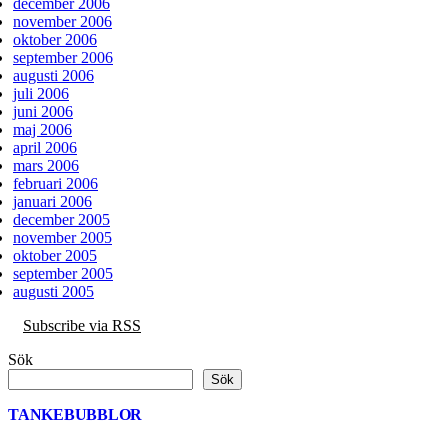
december 2006
november 2006
oktober 2006
september 2006
augusti 2006
juli 2006
juni 2006
maj 2006
april 2006
mars 2006
februari 2006
januari 2006
december 2005
november 2005
oktober 2005
september 2005
augusti 2005
Subscribe via RSS
Sök
Sök
TANKEBUBBLOR