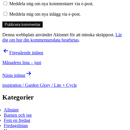
Meddela mig om nya kommentarer via e-post.
Meddela mig om nya inlägg via e-post.
Denna webbplats använder Akismet för att minska skräppost.
Lär
dig om hur din kommentarsdata bearbetas
.
Inläggsnavigering
Föregående inlägg
Månadens lista – juni
Nästa inlägg
inspiration / Garden Glory / Lite + Cycle
Kategorier
Allmänt
Barnen och jag
Fem en fredag
Fredagslistan