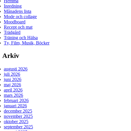
Hemma
Inredning
Månadens lista
Mode och collage
Moodboard
Recept och mat
Trädgård
Träning och Hälsa
Tv, Film, Musik, Böcker
Arkiv
augusti 2026
juli 2026
juni 2026
maj 2026
april 2026
mars 2026
februari 2026
januari 2026
december 2025
november 2025
oktober 2025
september 2025