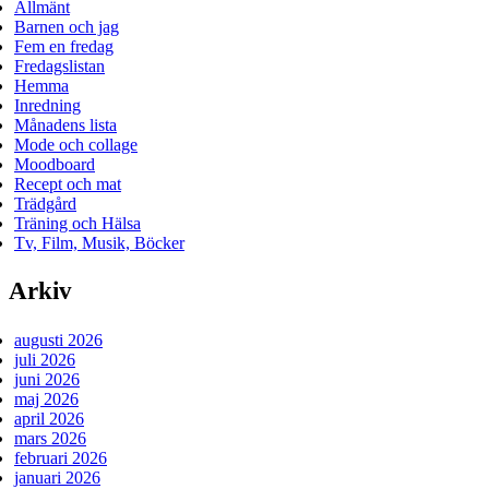
Allmänt
Barnen och jag
Fem en fredag
Fredagslistan
Hemma
Inredning
Månadens lista
Mode och collage
Moodboard
Recept och mat
Trädgård
Träning och Hälsa
Tv, Film, Musik, Böcker
Arkiv
augusti 2026
juli 2026
juni 2026
maj 2026
april 2026
mars 2026
februari 2026
januari 2026