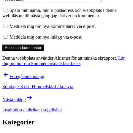
Spara mitt namn, min e-postadress och webbplats i denna
webbläsare till nästa gång jag skriver en kommentar.
Meddela mig om nya kommentarer via e-post.
Meddela mig om nya inlägg via e-post.
Denna webbplats använder Akismet för att minska skräppost.
Lär
dig om hur din kommentarsdata bearbetas
.
Inläggsnavigering
Föregående inlägg
Söndag / Kristi Himmelsfärd / kolsyra
Nästa inlägg
inspiration / tallrikar / segelbåtar
Kategorier