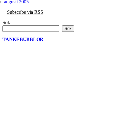
augusti 2005
Subscribe via RSS
Sök
Sök
TANKEBUBBLOR