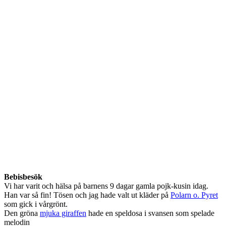
Bebisbesök
Vi har varit och hälsa på barnens 9 dagar gamla pojk-kusin idag.
Han var så fin! Tösen och jag hade valt ut kläder på
Polarn o. Pyret
som gick i vårgrönt.
Den gröna
mjuka giraffen
hade en speldosa i svansen som spelade
melodin