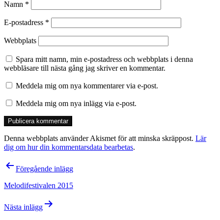
Namn
*
E-postadress
*
Webbplats
Spara mitt namn, min e-postadress och webbplats i denna
webbläsare till nästa gång jag skriver en kommentar.
Meddela mig om nya kommentarer via e-post.
Meddela mig om nya inlägg via e-post.
Denna webbplats använder Akismet för att minska skräppost.
Lär
dig om hur din kommentarsdata bearbetas
.
Inläggsnavigering
Föregående inlägg
Melodifestivalen 2015
Nästa inlägg