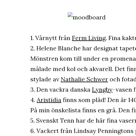
1. Vårnytt från
Ferm Living
. Fina kakt
2. Helene Blanche har designat tape
Mönstren kom till under en promena
målade med kol och akvarell. Det fi
stylade av
Nathalie Schwer
och fota
3. Den vackra danska
Lyngby
-vasen f
4.
Aristidia
finns som pläd! Den är 1
På min önskelista finns en grå. Den fi
5. Svenskt Tenn har de här fina vase
6. Vackert från Lindsay Penningtons 