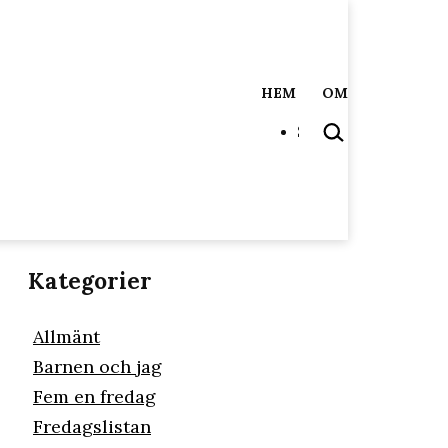
HEM
OM
SÖK
…
Kategorier
Allmänt
Barnen och jag
Fem en fredag
Fredagslistan