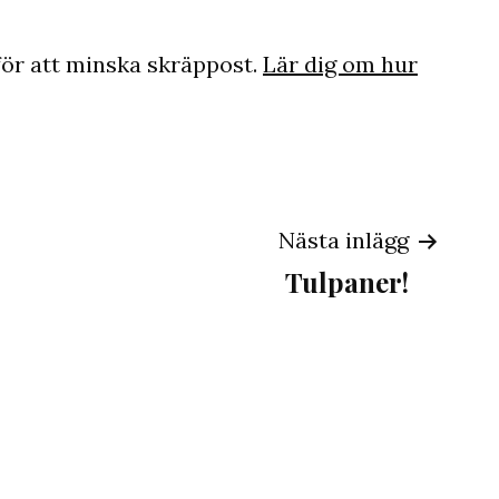
ör att minska skräppost.
Lär dig om hur
ing
Nästa inlägg
Tulpaner!