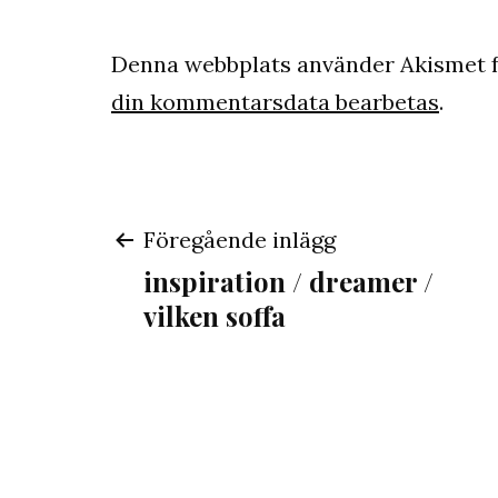
Denna webbplats använder Akismet f
din kommentarsdata bearbetas
.
Inläggsnaviger
Föregående inlägg
inspiration / dreamer /
vilken soffa