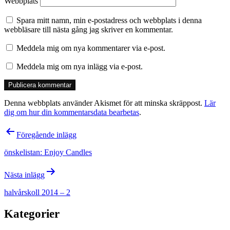
Webbplats
Spara mitt namn, min e-postadress och webbplats i denna
webbläsare till nästa gång jag skriver en kommentar.
Meddela mig om nya kommentarer via e-post.
Meddela mig om nya inlägg via e-post.
Denna webbplats använder Akismet för att minska skräppost.
Lär
dig om hur din kommentarsdata bearbetas
.
Inläggsnavigering
Föregående inlägg
önskelistan: Enjoy Candles
Nästa inlägg
halvårskoll 2014 – 2
Kategorier