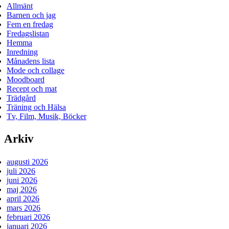
Allmänt
Barnen och jag
Fem en fredag
Fredagslistan
Hemma
Inredning
Månadens lista
Mode och collage
Moodboard
Recept och mat
Trädgård
Träning och Hälsa
Tv, Film, Musik, Böcker
Arkiv
augusti 2026
juli 2026
juni 2026
maj 2026
april 2026
mars 2026
februari 2026
januari 2026