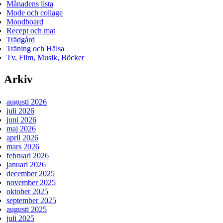
Månadens lista
Mode och collage
Moodboard
Recept och mat
Trädgård
Träning och Hälsa
Tv, Film, Musik, Böcker
Arkiv
augusti 2026
juli 2026
juni 2026
maj 2026
april 2026
mars 2026
februari 2026
januari 2026
december 2025
november 2025
oktober 2025
september 2025
augusti 2025
juli 2025