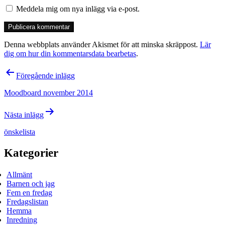
Meddela mig om nya inlägg via e-post.
Denna webbplats använder Akismet för att minska skräppost.
Lär
dig om hur din kommentarsdata bearbetas
.
Inläggsnavigering
Föregående inlägg
Moodboard november 2014
Nästa inlägg
önskelista
Kategorier
Allmänt
Barnen och jag
Fem en fredag
Fredagslistan
Hemma
Inredning