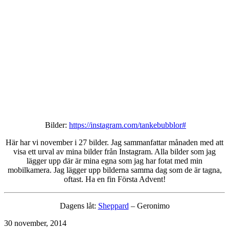
Bilder:
https://instagram.com/tankebubblor#
Här har vi november i 27 bilder. Jag sammanfattar månaden med att
visa ett urval av mina bilder från Instagram. Alla bilder som jag
lägger upp där är mina egna som jag har fotat med min
mobilkamera. Jag lägger upp bilderna samma dag som de är tagna,
oftast. Ha en fin Första Advent!
Dagens låt:
Sheppard
– Geronimo
Publicerat
30 november, 2014