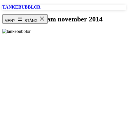
Hoppa
TANKEBUBBLOR
till
innehåll
Instagram november 2014
MENY
STÄNG