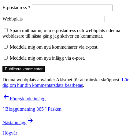
E-postadress
*
Webbplats
Spara mitt namn, min e-postadress och webbplats i denna
webbläsare till nästa gång jag skriver en kommentar.
Meddela mig om nya kommentarer via e-post.
Meddela mig om nya inlägg via e-post.
Denna webbplats använder Akismet för att minska skräppost.
Lär
dig om hur din kommentarsdata bearbetas
.
Inläggsnavigering
Föregående inlägg
[ Bloggutmaning 365 ] Påsken
Nästa inlägg
Högvår