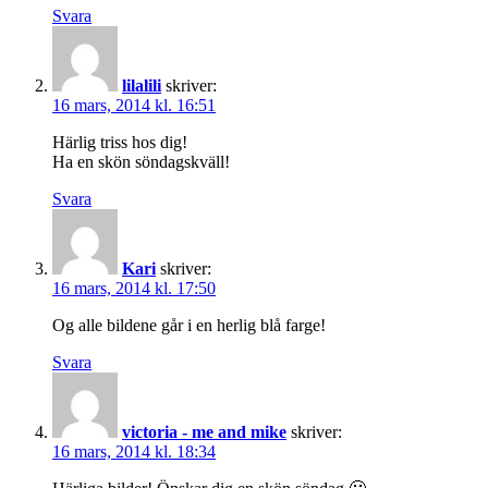
Svara
lilalili
skriver:
16 mars, 2014 kl. 16:51
Härlig triss hos dig!
Ha en skön söndagskväll!
Svara
Kari
skriver:
16 mars, 2014 kl. 17:50
Og alle bildene går i en herlig blå farge!
Svara
victoria - me and mike
skriver:
16 mars, 2014 kl. 18:34