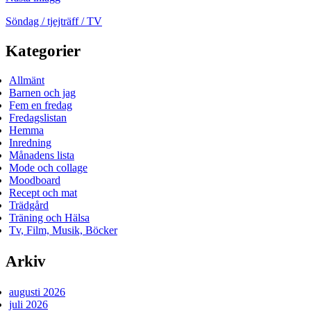
Söndag / tjejträff / TV
Kategorier
Allmänt
Barnen och jag
Fem en fredag
Fredagslistan
Hemma
Inredning
Månadens lista
Mode och collage
Moodboard
Recept och mat
Trädgård
Träning och Hälsa
Tv, Film, Musik, Böcker
Arkiv
augusti 2026
juli 2026