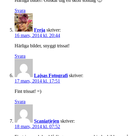
Härliga bilder! Önskar dig en skön söndag 🙂
Svara
Freja
skriver:
16 mars, 2014 kl. 20:44
Härliga bilder, snyggt trissat!
Svara
Lajsas Fotografi
skriver:
17 mars, 2014 kl. 17:51
Fint trissat! =)
Svara
Scaniatjejen
skriver:
18 mars, 2014 kl. 07:52