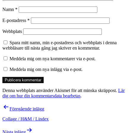
Namn
*
E-postadress
*
Webbplats
Spara mitt namn, min e-postadress och webbplats i denna
webbläsare till nästa gång jag skriver en kommentar.
Meddela mig om nya kommentarer via e-post.
Meddela mig om nya inlägg via e-post.
Denna webbplats använder Akismet för att minska skräppost.
Lär
dig om hur din kommentarsdata bearbetas
.
Inläggsnavigering
Föregående inlägg
Collage / H&M / Lindex
Nästa inlägg