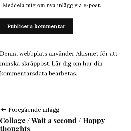
Meddela mig om nya inlägg via e-post.
Denna webbplats använder Akismet för att
minska skräppost.
Lär dig om hur din
kommentarsdata bearbetas
.
Inläggsnavigering
Föregående inlägg
Collage / Wait a second / Happy
thoughts