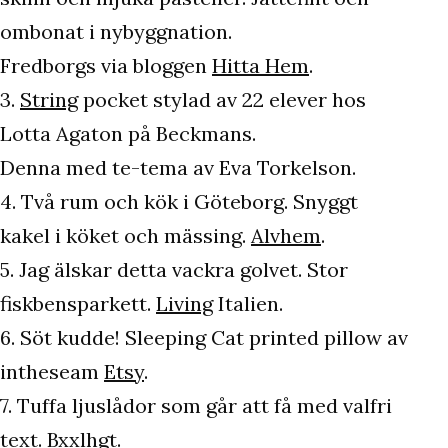
ombonat i nybyggnation.
Fredborgs via bloggen
Hitta Hem
.
3.
String
pocket stylad av 22 elever hos
Lotta Agaton på Beckmans.
Denna med te-tema av Eva Torkelson.
4. Två rum och kök i Göteborg. Snyggt
kakel i köket och mässing.
Alvhem
.
5. Jag älskar detta vackra golvet. Stor
fiskbensparkett.
Living
Italien.
6. Söt kudde! Sleeping Cat printed pillow av
intheseam
Etsy
.
7. Tuffa ljuslådor som går att få med valfri
text.
Bxxlhgt
.