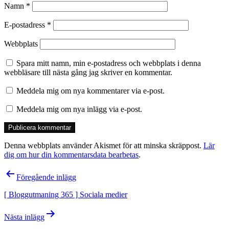
Namn
*
E-postadress
*
Webbplats
Spara mitt namn, min e-postadress och webbplats i denna
webbläsare till nästa gång jag skriver en kommentar.
Meddela mig om nya kommentarer via e-post.
Meddela mig om nya inlägg via e-post.
Denna webbplats använder Akismet för att minska skräppost.
Lär
dig om hur din kommentarsdata bearbetas
.
Inläggsnavigering
Föregående inlägg
[ Bloggutmaning 365 ] Sociala medier
Nästa inlägg