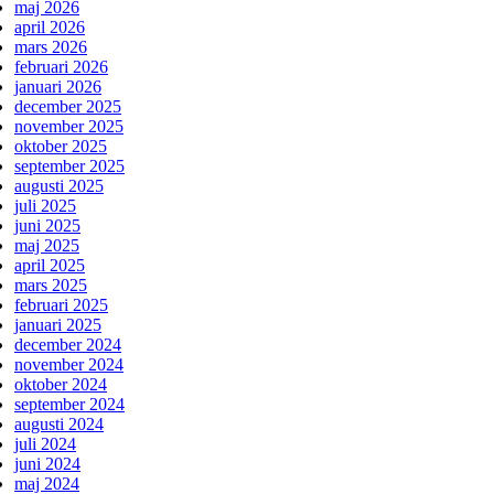
maj 2026
april 2026
mars 2026
februari 2026
januari 2026
december 2025
november 2025
oktober 2025
september 2025
augusti 2025
juli 2025
juni 2025
maj 2025
april 2025
mars 2025
februari 2025
januari 2025
december 2024
november 2024
oktober 2024
september 2024
augusti 2024
juli 2024
juni 2024
maj 2024