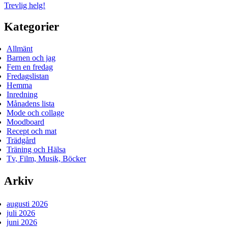
Trevlig helg!
Kategorier
Allmänt
Barnen och jag
Fem en fredag
Fredagslistan
Hemma
Inredning
Månadens lista
Mode och collage
Moodboard
Recept och mat
Trädgård
Träning och Hälsa
Tv, Film, Musik, Böcker
Arkiv
augusti 2026
juli 2026
juni 2026