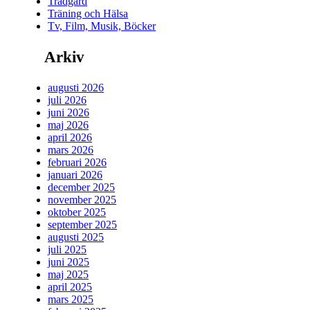
Trädgård
Träning och Hälsa
Tv, Film, Musik, Böcker
Arkiv
augusti 2026
juli 2026
juni 2026
maj 2026
april 2026
mars 2026
februari 2026
januari 2026
december 2025
november 2025
oktober 2025
september 2025
augusti 2025
juli 2025
juni 2025
maj 2025
april 2025
mars 2025