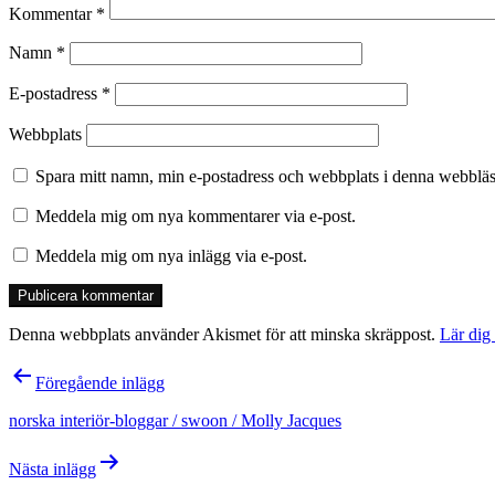
Kommentar
*
Namn
*
E-postadress
*
Webbplats
Spara mitt namn, min e-postadress och webbplats i denna webbläsa
Meddela mig om nya kommentarer via e-post.
Meddela mig om nya inlägg via e-post.
Denna webbplats använder Akismet för att minska skräppost.
Lär dig
Inläggsnavigering
Föregående inlägg
norska interiör-bloggar / swoon / Molly Jacques
Nästa inlägg