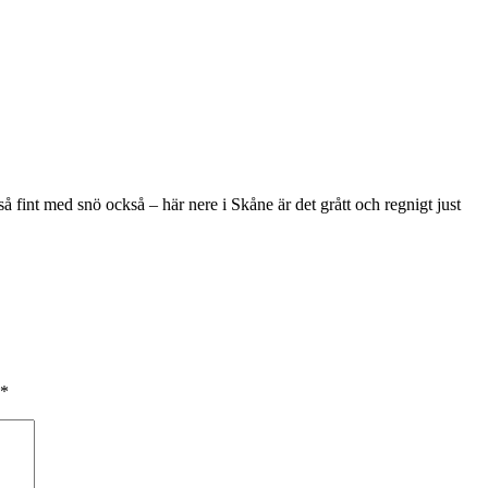
 fint med snö också – här nere i Skåne är det grått och regnigt just
*