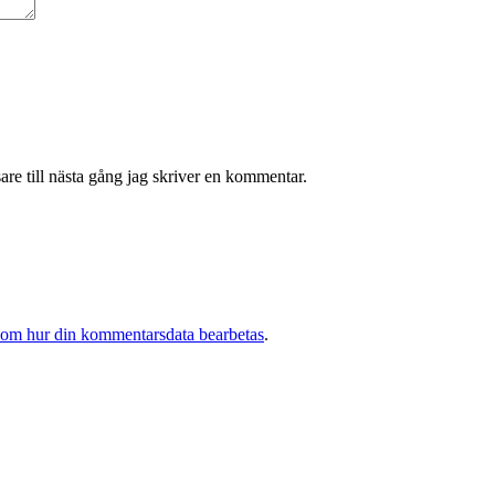
re till nästa gång jag skriver en kommentar.
 om hur din kommentarsdata bearbetas
.