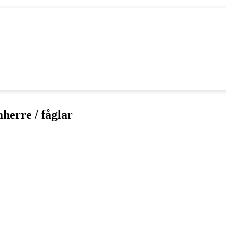
herre / fåglar