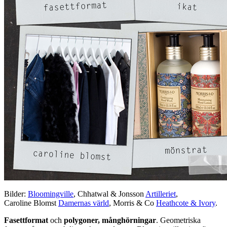
Bilder:
Bloomingville
, Chhatwal & Jonsson
Artilleriet
,
Caroline Blomst
Damernas värld
, Morris & Co
Heathcote & Ivory
.
Fasettformat
och
polygoner, månghörningar
. Geometriska