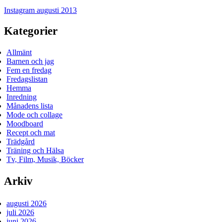
Instagram augusti 2013
Kategorier
Allmänt
Barnen och jag
Fem en fredag
Fredagslistan
Hemma
Inredning
Månadens lista
Mode och collage
Moodboard
Recept och mat
Trädgård
Träning och Hälsa
Tv, Film, Musik, Böcker
Arkiv
augusti 2026
juli 2026
juni 2026