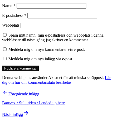
Namn
*
E-postadress
*
Webbplats
Spara mitt namn, min e-postadress och webbplats i denna
webbläsare till nästa gång jag skriver en kommentar.
Meddela mig om nya kommentarer via e-post.
Meddela mig om nya inlägg via e-post.
Denna webbplats använder Akismet för att minska skräppost.
Lär
dig om hur din kommentarsdata bearbetas
.
Inläggsnavigering
Föregående inlägg
Barr-co. / Stil i tiden / I ended up here
Nästa inlägg