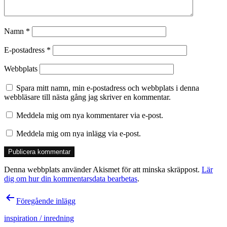
Namn
*
E-postadress
*
Webbplats
Spara mitt namn, min e-postadress och webbplats i denna
webbläsare till nästa gång jag skriver en kommentar.
Meddela mig om nya kommentarer via e-post.
Meddela mig om nya inlägg via e-post.
Denna webbplats använder Akismet för att minska skräppost.
Lär
dig om hur din kommentarsdata bearbetas
.
Inläggsnavigering
Föregående inlägg
inspiration / inredning