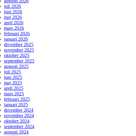
augusti 2026
juli 2026
juni 2026
maj 2026
april 2026
mars 2026
februari 2026
januari 2026
december 2025
november 2025
oktober 2025
september 2025
augusti 2025
juli 2025
juni 2025
maj 2025
april 2025
mars 2025
februari 2025
januari 2025
december 2024
november 2024
oktober 2024
september 2024
augusti 2024