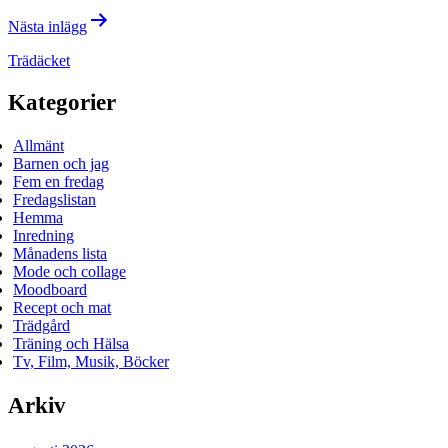
Nästa inlägg
Trädäcket
Kategorier
Allmänt
Barnen och jag
Fem en fredag
Fredagslistan
Hemma
Inredning
Månadens lista
Mode och collage
Moodboard
Recept och mat
Trädgård
Träning och Hälsa
Tv, Film, Musik, Böcker
Arkiv