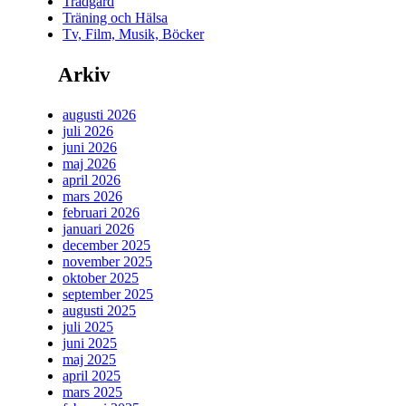
Trädgård
Träning och Hälsa
Tv, Film, Musik, Böcker
Arkiv
augusti 2026
juli 2026
juni 2026
maj 2026
april 2026
mars 2026
februari 2026
januari 2026
december 2025
november 2025
oktober 2025
september 2025
augusti 2025
juli 2025
juni 2025
maj 2025
april 2025
mars 2025