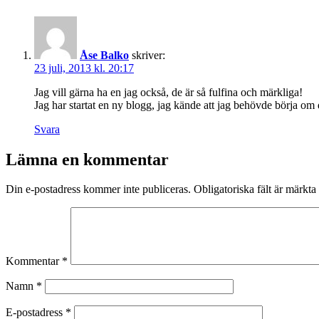
Åse Balko
skriver:
23 juli, 2013 kl. 20:17
Jag vill gärna ha en jag också, de är så fulfina och märkliga!
Jag har startat en ny blogg, jag kände att jag behövde börja om
Svara
Lämna en kommentar
Din e-postadress kommer inte publiceras.
Obligatoriska fält är märkta
Kommentar
*
Namn
*
E-postadress
*