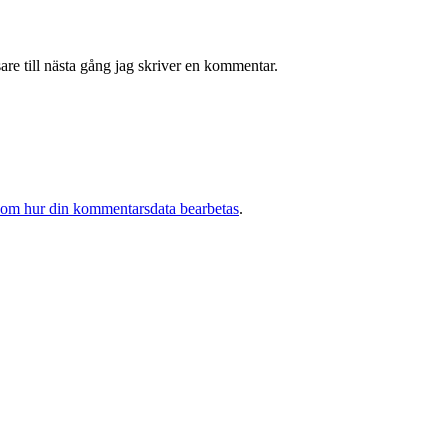
re till nästa gång jag skriver en kommentar.
 om hur din kommentarsdata bearbetas
.