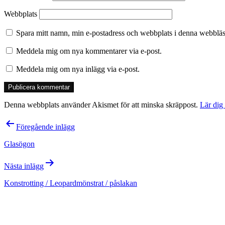
Webbplats
Spara mitt namn, min e-postadress och webbplats i denna webbläsa
Meddela mig om nya kommentarer via e-post.
Meddela mig om nya inlägg via e-post.
Denna webbplats använder Akismet för att minska skräppost.
Lär dig
Inläggsnavigering
Föregående inlägg
Glasögon
Nästa inlägg
Konstrotting / Leopardmönstrat / påslakan