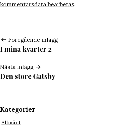
kommentarsdata bearbetas
.
Inläggsnavigering
Föregående inlägg
I mina kvarter 2
Nästa inlägg
Den store Gatsby
Kategorier
Allmänt