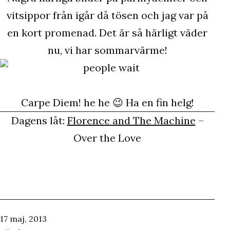
vitsippor från igår då tösen och jag var på
en kort promenad. Det är så härligt väder
nu, vi har sommarvärme!
Carpe Diem! he he 😉 Ha en fin helg!
Dagens låt:
Florence and The Machine
–
Over the Love
Publicerat
17 maj, 2013