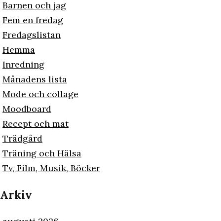
Barnen och jag
Fem en fredag
Fredagslistan
Hemma
Inredning
Månadens lista
Mode och collage
Moodboard
Recept och mat
Trädgård
Träning och Hälsa
Tv, Film, Musik, Böcker
Arkiv