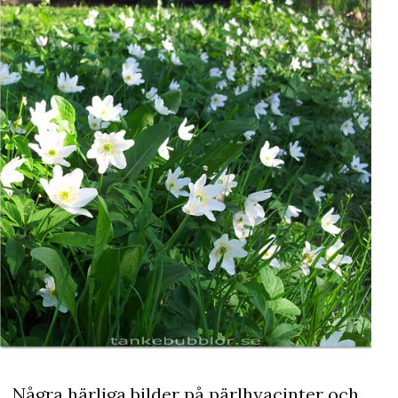
Några härliga bilder på pärlhyacinter och