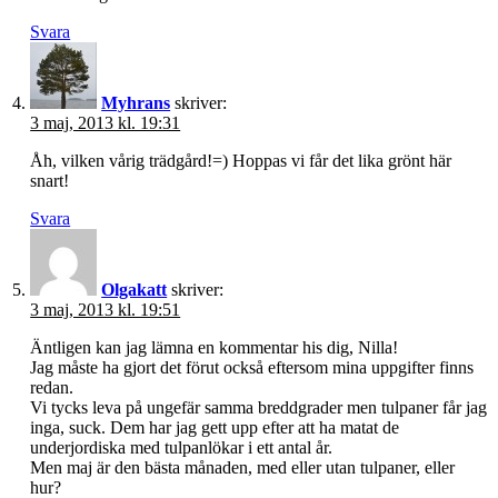
Svara
Myhrans
skriver:
3 maj, 2013 kl. 19:31
Åh, vilken vårig trädgård!=) Hoppas vi får det lika grönt här
snart!
Svara
Olgakatt
skriver:
3 maj, 2013 kl. 19:51
Äntligen kan jag lämna en kommentar his dig, Nilla!
Jag måste ha gjort det förut också eftersom mina uppgifter finns
redan.
Vi tycks leva på ungefär samma breddgrader men tulpaner får jag
inga, suck. Dem har jag gett upp efter att ha matat de
underjordiska med tulpanlökar i ett antal år.
Men maj är den bästa månaden, med eller utan tulpaner, eller
hur?