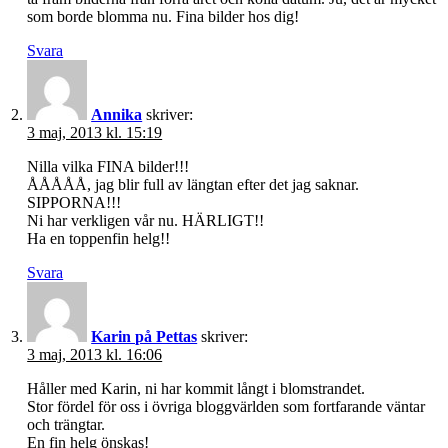
som borde blomma nu. Fina bilder hos dig!
Svara
Annika
skriver:
3 maj, 2013 kl. 15:19
Nilla vilka FINA bilder!!!
ÅÅÅÅÅ, jag blir full av längtan efter det jag saknar.
SIPPORNA!!!
Ni har verkligen vår nu. HÄRLIGT!!
Ha en toppenfin helg!!
Svara
Karin på Pettas
skriver:
3 maj, 2013 kl. 16:06
Håller med Karin, ni har kommit långt i blomstrandet.
Stor fördel för oss i övriga bloggvärlden som fortfarande väntar
och trängtar.
En fin helg önskas!