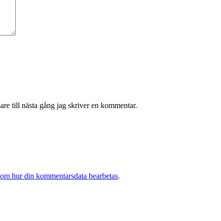
re till nästa gång jag skriver en kommentar.
 om hur din kommentarsdata bearbetas
.