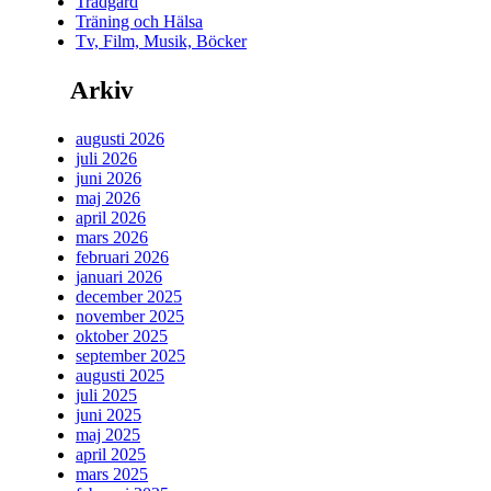
Trädgård
Träning och Hälsa
Tv, Film, Musik, Böcker
Arkiv
augusti 2026
juli 2026
juni 2026
maj 2026
april 2026
mars 2026
februari 2026
januari 2026
december 2025
november 2025
oktober 2025
september 2025
augusti 2025
juli 2025
juni 2025
maj 2025
april 2025
mars 2025