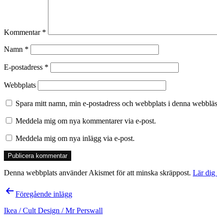
Kommentar
*
Namn
*
E-postadress
*
Webbplats
Spara mitt namn, min e-postadress och webbplats i denna webbläsa
Meddela mig om nya kommentarer via e-post.
Meddela mig om nya inlägg via e-post.
Denna webbplats använder Akismet för att minska skräppost.
Lär dig
Inläggsnavigering
Föregående inlägg
Ikea / Cult Design / Mr Perswall