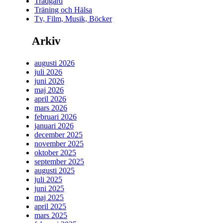
Trädgård
Träning och Hälsa
Tv, Film, Musik, Böcker
Arkiv
augusti 2026
juli 2026
juni 2026
maj 2026
april 2026
mars 2026
februari 2026
januari 2026
december 2025
november 2025
oktober 2025
september 2025
augusti 2025
juli 2025
juni 2025
maj 2025
april 2025
mars 2025