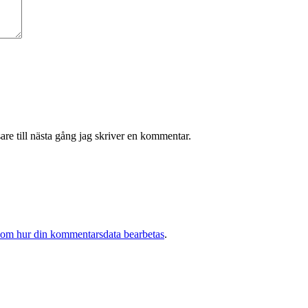
re till nästa gång jag skriver en kommentar.
 om hur din kommentarsdata bearbetas
.