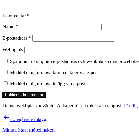
Kommentar
*
Namn
*
E-postadress
*
Webbplats
Spara mitt namn, min e-postadress och webbplats i denna webbläsa
Meddela mig om nya kommentarer via e-post.
Meddela mig om nya inlägg via e-post.
Denna webbplats använder Akismet för att minska skräppost.
Lär dig
Inläggsnavigering
Föregående inlägg
Mimmi Staaf möbelmakeri