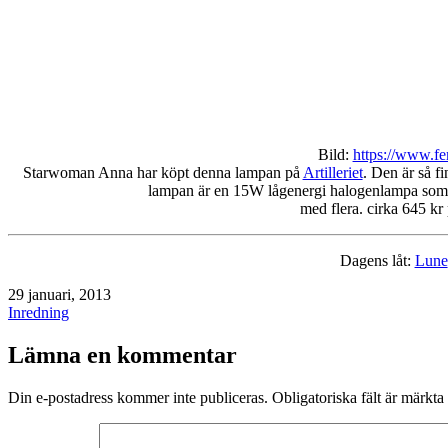
Bild:
https://www.f
Starwoman Anna har köpt denna lampan på
Artilleriet
. Den är så f
lampan är en 15W lågenergi halogenlampa som 
med flera. cirka 645 kr 
Dagens låt:
Lune
Publicerat
29 januari, 2013
den
Kategoriserat
Inredning
som
Lämna en kommentar
Din e-postadress kommer inte publiceras.
Obligatoriska fält är märkta